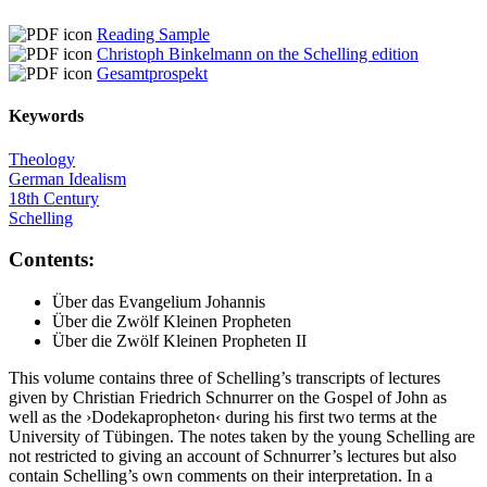
Reading Sample
Christoph Binkelmann on the Schelling edition
Gesamtprospekt
Keywords
Theology
German Idealism
18th Century
Schelling
Contents:
Über das Evangelium Johannis
Über die Zwölf Kleinen Propheten
Über die Zwölf Kleinen Propheten II
This volume contains three of Schelling’s transcripts of lectures
given by Christian Friedrich Schnurrer on the Gospel of John as
well as the ›Dodekapropheton‹ during his first two terms at the
University of Tübingen. The notes taken by the young Schelling are
not restricted to giving an account of Schnurrer’s lectures but also
contain Schelling’s own comments on their interpretation. In a