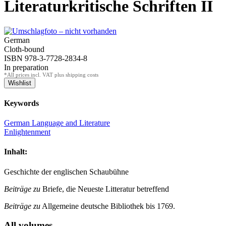
Literaturkritische Schriften II
German
Cloth-bound
ISBN 978-3-7728-2834-8
In preparation
*All prices incl. VAT plus shipping costs
Keywords
German Language and Literature
Enlightenment
Inhalt:
Geschichte der englischen Schaubühne
Beiträge zu
Briefe, die Neueste Litteratur betreffend
Beiträge zu
Allgemeine deutsche Bibliothek bis 1769.
All volumes