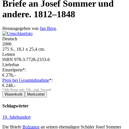
Briefe an Josef Sommer und
andere. 1812–1848
Herausgegeben von
Jan Berg
.
Deutsch
2006
275 S., 18,1 x 25,4 cm.
Leinen
ISBN 978-3-7728-2333-6
Lieferbar
Einzelpreis*:
€ 278,–
Preis bei Gesamtabnahme
*:
€ 248,–
*Alle Preise inkl. USt., zzgl. Versand
Schlagwörter
19. Jahrhundert
Die Briefe
Bolzanos
an seinen ehemaligen Schüler
Josef Sommer