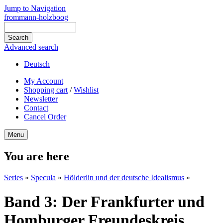
Jump to Navigation
frommann-holzboog
Advanced search
Deutsch
My Account
Shopping cart
/
Wishlist
Newsletter
Contact
Cancel Order
Menu
You are here
Series
»
Specula
»
Hölderlin und der deutsche Idealismus
»
Band 3: Der Frankfurter und
Homburger Freundeskreis