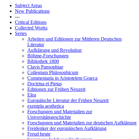
Subject Areas
New Publications
---
Critical Editions
Collected Works
Series
Arbeiten und Editionen zur Mittleren Deutschen
Literatur
Aufklärung und Revolution
Böhme-Forschungen
Bibliothek 1800
Clavis Pansophiae
Collegium Philosophicum
Commentaria in Aristotelem Graeca
Doctrina et Pietas
Editionen zur Frühen Neuzeit
Elea
Europäische Literatur der Frühen Neuzeit
exempla aesthetica
Forschungen und Materialien zur
Universitätsgeschichte
Forschungen und Materialien zur deutschen Aufklärung
Freidenker der europäischen Aufklärung
Freud heute