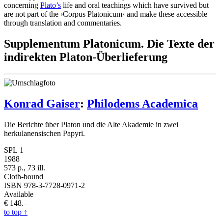
concerning
Plato’s
life and oral teachings which have survived but
are not part of the ›Corpus Platonicum‹ and make these accessible
through translation and commentaries.
Supplementum Platonicum. Die Texte der
indirekten Platon-Überlieferung
Konrad Gaiser
:
Philodems Academica
Die Berichte über Platon und die Alte Akademie in zwei
herkulanensischen Papyri.
SPL 1
1988
573 p., 73 ill.
Cloth-bound
ISBN 978-3-7728-0971-2
Available
€ 148.–
to top
↑