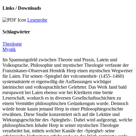
Links / Downloads
Leseprobe
Schlagwörter
Theologie
Mystik
Im Spannungsfeld zwischen Theorie und Praxis, Latein und
Volkssprache, Philosophie und mystischer Theologie verfasste der
Franziskaner-Observant Hendrik Herp einen mystischen Wegweiser
für Laien. Für seinen ›Spieghel der volcomenheit‹ (1455–1460)
systematisierte er eigenwillig die Auffassungen wichtiger
lateinischer und volkssprachlicher Gelehrter. Das Werk fand bald
europaweit bei Laien ebenso wie bei Klerikern eine breite
Leserschaft, wodurch es in diversen Gesellschaftsschichten zu
einem Vermittler philosophischen Gedankenguts wurde. Dennoch
würde heute kaum jemand Herp in einer Philosophiegeschichte
erwähnen. Diese Studie konzentriert sich auf die Lektüre und
Wirkungsgeschichte des ›Spieghels‹. Dabei wird aufgezeigt, welche
philosophischen Inhalte Herp in seiner mystischen Theologie
verarbeitet hat, mittels welcher Kanäle der ›Spieghel‹ seine