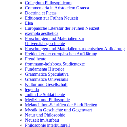
Collegium Philosophicum
Commentaria in Aristotelem Graeca
Doctrina et Pietas
Editionen zur Frühen Neuzeit
Elea
Europäische Literatur der Frühen Neuzeit
exempla aesthetica
Forschungen und Materialien zur
Universitätsgeschichte
Forschungen und Materialien zur deutschen Aufklärung
Freidenker der europäischen Aufklärung
Freud heute
frommann-holzboog Studientexte
Fundamenta Historica
Grammatica Speculativa
Grammatica Universalis
Kultur und Gesellschaft
legenda
Judith Le Soldat heute
Medizin und Philosophie
Melanchthon-Schriften der Stadt Bretten
Mystik in Geschichte und Gegenwart
Natur und Philosophie
Neuzeit im Aufbau
Philosophie interkulturell