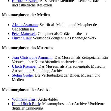
Karlheinz Barck
: Passé vécu / Mémoire absente. Gedächtnis
und ästhetische Reflexion
Metamorphosen der Medien
Aleida Assmann
: Schrift als Medium und Metapher des
Gedächtnisses
Peter Matussek
: Computer als Gedächtnistheater
Oliver Grau
: Verlust des Zeugen: Das lebendige Werk
Metamorphosen des Museums
Jean-Christophe Ammann
: Das Museum als Zeitspeicher. Ein
Versuch, über Kunst öffentlich nachzudenken
Ulrich Krempel
: Das Museum als Pharaonengrab. Museum,
Ausstellung, Sammlung, Archiv
Stefan Grohé
: Die Verfügbarkeit der Bilder. Museen und
Medien
Metamorphosen der Archive
Wolfgang Ernst
: Archivbilder
Hans Ulrich Reck
: Metamorphosen der Archive / Probleme
digitaler Erinnerung