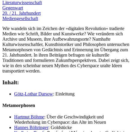
Literaturwissenschaft
Gegenwart
20. / 21. Jahrhundert
Mediengesellschaft
Wie wandeln sich im Zeichen der »digitalen Revolution« tradierte
Medien wie Schrift, Bilder und Kunstwerke? Wie verändern sich
Archive und Museen, ihre Aufbewahrungsorte? Namhafte
Kulturwissenschaftler, Kunsthistoriker und Philosophen untersuchen
Metamorphosen von Gedächtnis und Erinnerung im Übergang zum
21. Jahrhundert. In ihren Beiträgen befragen sie kulturelle
Traditionen und formulieren Zukunftsperspektiven. Dabei zeigt sich,
wie in den scheinbar neuen Mythen des Cyberspace uralte Ideen
transportiert werden.
Inhalt:
Götz-Lothar Darsow
: Einleitung
Metamorphosen
Hartmut Böhme
: Über die Geschwindigkeit und
Wiederholung im Cyberspace: das Alte im Neuen
Hannes Böhringer
: Goldstücke