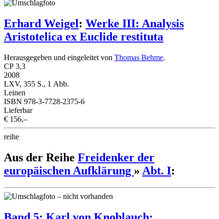
Erhard Weigel
:
Werke III: Analysis
Aristotelica ex Euclide restituta
Herausgegeben und eingeleitet von
Thomas Behme
.
CP 3,3
2008
LXV, 355 S., 1 Abb.
Leinen
ISBN 978-3-7728-2375-6
Lieferbar
€ 156,–
reihe
Aus der Reihe
Freidenker der
europäischen Aufklärung
»
Abt. I
:
Band 5: Karl von Knoblauch: