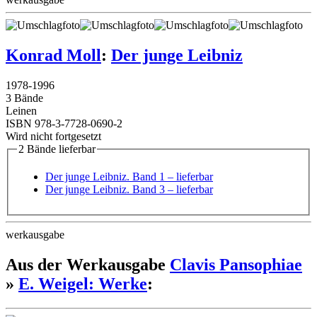
Konrad Moll
:
Der junge Leibniz
1978
-
1996
3 Bände
Leinen
ISBN 978-3-7728-0690-2
Wird nicht fortgesetzt
2 Bände lieferbar
Der junge Leibniz. Band 1
– lieferbar
Der junge Leibniz. Band 3
– lieferbar
werkausgabe
Aus der Werkausgabe
Clavis Pansophiae
»
E. Weigel: Werke
: