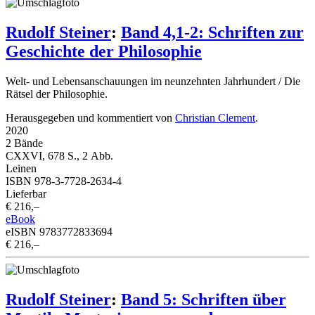
Rudolf Steiner
:
Band 4,1-2: Schriften zur
Geschichte der Philosophie
Welt- und Lebensanschauungen im neunzehnten Jahrhundert / Die
Rätsel der Philosophie.
Herausgegeben und kommentiert von
Christian Clement
.
2020
2 Bände
CXXVI, 678 S., 2 Abb.
Leinen
ISBN 978-3-7728-2634-4
Lieferbar
€ 216,–
eBook
eISBN 9783772833694
€ 216,–
Rudolf Steiner
:
Band 5: Schriften über