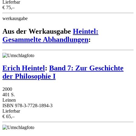
Lieferbar
€ 75,–
werkausgabe
Aus der Werkausgabe
Heintel:
Gesammelte Abhandlungen
:
Erich Heintel
:
Band 7: Zur Geschichte
der Philosophie I
2000
401 S.
Leinen
ISBN 978-3-7728-1894-3
Lieferbar
€ 65,–