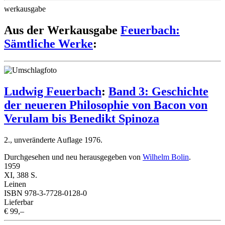
werkausgabe
Aus der Werkausgabe
Feuerbach:
Sämtliche Werke
:
Ludwig Feuerbach
:
Band 3: Geschichte
der neueren Philosophie von Bacon von
Verulam bis Benedikt Spinoza
2., unveränderte Auflage 1976.
Durchgesehen und neu herausgegeben von
Wilhelm Bolin
.
1959
XI, 388 S.
Leinen
ISBN 978-3-7728-0128-0
Lieferbar
€ 99,–