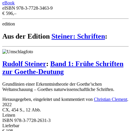
eBook
eISBN 978-3-7728-3463-9
€ 596,–
edition
Aus der Edition
Steiner: Schriften
:
Rudolf Steiner
:
Band 1: Frühe Schriften
zur Goethe-Deutung
Grundlinien einer Erkenntnistheorie der Goethe’schen
Weltanschauung – Goethes naturwissenschaftliche Schriften.
Herausgegeben, eingeleitet und kommentiert von
Christian Clement
.
2022
CX, 454 S., 12 Abb.
Leinen
ISBN 978-3-7728-2631-3
Lieferbar
€ 108,–