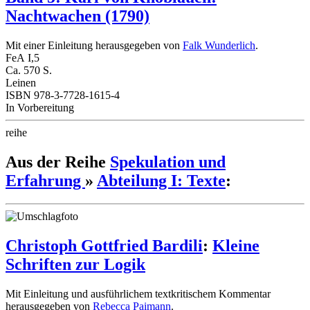
Nachtwachen (1790)
Mit einer Einleitung herausgegeben von
Falk Wunderlich
.
FeA I,5
Ca. 570 S.
Leinen
ISBN 978-3-7728-1615-4
In Vorbereitung
reihe
Aus der Reihe
Spekulation und
Erfahrung
»
Abteilung I: Texte
:
Christoph Gottfried Bardili
:
Kleine
Schriften zur Logik
Mit Einleitung und ausführlichem textkritischem Kommentar
herausgegeben von
Rebecca Paimann
.