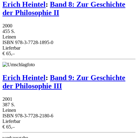
Erich Heintel
:
Band 8: Zur Geschichte
der Philosophie II
2000
455 S.
Leinen
ISBN 978-3-7728-1895-0
Lieferbar
€ 65,–
Erich Heintel
:
Band 9: Zur Geschichte
der Philosophie III
2001
387 S.
Leinen
ISBN 978-3-7728-2180-6
Lieferbar
€ 65,–
werkausgabe