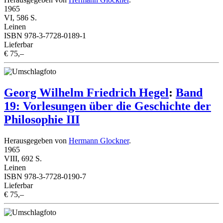
1965
VI, 586 S.
Leinen
ISBN 978-3-7728-0189-1
Lieferbar
€ 75,–
Georg Wilhelm Friedrich Hegel
:
Band
19: Vorlesungen über die Geschichte der
Philosophie III
Herausgegeben von
Hermann Glockner
.
1965
VIII, 692 S.
Leinen
ISBN 978-3-7728-0190-7
Lieferbar
€ 75,–