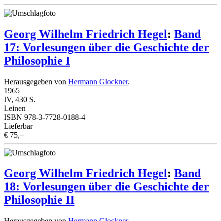
Georg Wilhelm Friedrich Hegel
:
Band
17: Vorlesungen über die Geschichte der
Philosophie I
Herausgegeben von
Hermann Glockner
.
1965
IV, 430 S.
Leinen
ISBN 978-3-7728-0188-4
Lieferbar
€ 75,–
Georg Wilhelm Friedrich Hegel
:
Band
18: Vorlesungen über die Geschichte der
Philosophie II
Herausgegeben von
Hermann Glockner
.