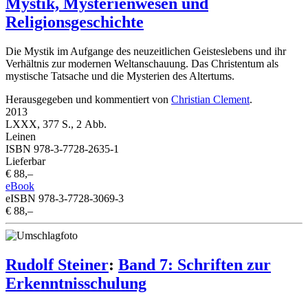
Mystik, Mysterienwesen und
Religionsgeschichte
Die Mystik im Aufgange des neuzeitlichen Geisteslebens und ihr
Verhältnis zur modernen Weltanschauung. Das Christentum als
mystische Tatsache und die Mysterien des Altertums.
Herausgegeben und kommentiert von
Christian Clement
.
2013
LXXX, 377 S., 2 Abb.
Leinen
ISBN 978-3-7728-2635-1
Lieferbar
€ 88,–
eBook
eISBN 978-3-7728-3069-3
€ 88,–
Rudolf Steiner
:
Band 7: Schriften zur
Erkenntnisschulung