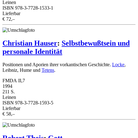
Leinen
ISBN 978-3-7728-1533-1
Lieferbar
€ 72,–
Christian Hauser
:
Selbstbewußtsein und
personale Identität
Positionen und Aporien ihrer vorkantischen Geschichte.
Locke
,
Leibniz
,
Hume
und
Tetens
.
FMDA II,7
1994
211 S.
Leinen
ISBN 978-3-7728-1593-5
Lieferbar
€ 58,–
Robert Theis
:
Gott