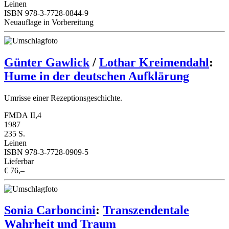
Leinen
ISBN 978-3-7728-0844-9
Neuauflage in Vorbereitung
Günter Gawlick
/
Lothar Kreimendahl
:
Hume in der deutschen Aufklärung
Umrisse einer Rezeptionsgeschichte.
FMDA II,4
1987
235 S.
Leinen
ISBN 978-3-7728-0909-5
Lieferbar
€ 76,–
Sonia Carboncini
:
Transzendentale
Wahrheit und Traum