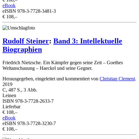
eBook
eISBN 978-3-7728-3481-3
€ 108,–
Rudolf Steiner
:
Band 3: Intellektuelle
Biographien
Friedrich Nietzsche. Ein Kämpfer gegen seine Zeit – Goethes
Weltanschauung – Haeckel und seine Gegner.
Herausgegeben, eingeleitet und kommentiert von
Christian Clement
.
2019
C, 487 S., 3 Abb.
Leinen
ISBN 978-3-7728-2633-7
Lieferbar
€ 108,–
eBook
eISBN 978-3-7728-3230-7
€ 108,–