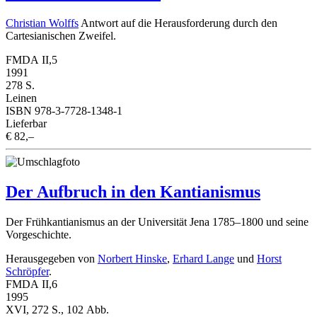
Christian Wolffs
Antwort auf die Herausforderung durch den
Cartesianischen Zweifel.
FMDA II,5
1991
278 S.
Leinen
ISBN 978-3-7728-1348-1
Lieferbar
€ 82,–
Der Aufbruch in den Kantianismus
Der Frühkantianismus an der Universität Jena 1785–1800 und seine
Vorgeschichte.
Herausgegeben von
Norbert Hinske
,
Erhard Lange
und
Horst
Schröpfer
.
FMDA II,6
1995
XVI, 272 S., 102 Abb.