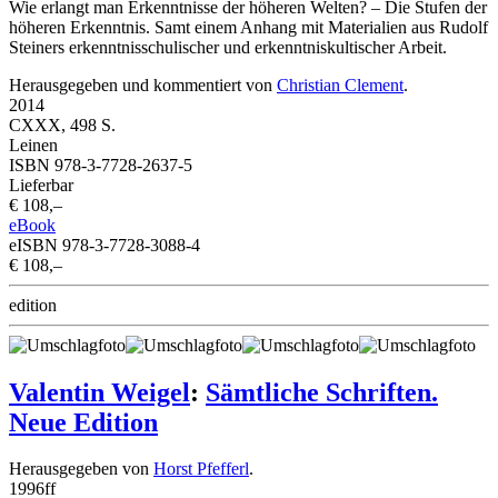
Wie erlangt man Erkenntnisse der höheren Welten? – Die Stufen der
höheren Erkenntnis. Samt einem Anhang mit Materialien aus Rudolf
Steiners erkenntnisschulischer und erkenntniskultischer Arbeit.
Herausgegeben und kommentiert von
Christian Clement
.
2014
CXXX, 498 S.
Leinen
ISBN 978-3-7728-2637-5
Lieferbar
€ 108,–
eBook
eISBN 978-3-7728-3088-4
€ 108,–
edition
Valentin Weigel
:
Sämtliche Schriften.
Neue Edition
Herausgegeben von
Horst Pfefferl
.
1996
ff