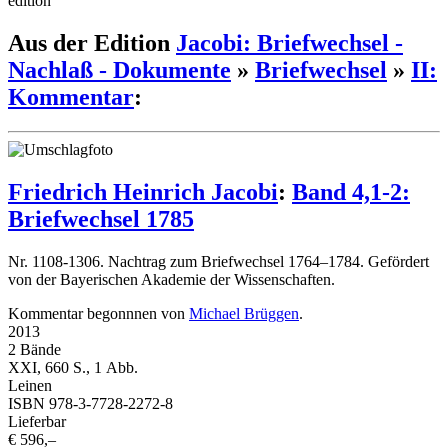
edition
Aus der Edition
Jacobi: Briefwechsel -
Nachlaß - Dokumente
»
Briefwechsel
»
II:
Kommentar
:
Friedrich Heinrich Jacobi
:
Band 4,1-2:
Briefwechsel 1785
Nr. 1108-1306. Nachtrag zum Briefwechsel 1764–1784. Gefördert
von der Bayerischen Akademie der Wissenschaften.
Kommentar begonnnen von
Michael Brüggen
.
2013
2 Bände
XXI, 660 S., 1 Abb.
Leinen
ISBN 978-3-7728-2272-8
Lieferbar
€ 596,–