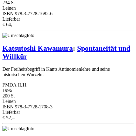
234 S.
Leinen
ISBN 978-3-7728-1682-6
Lieferbar
€ 64,–
Katsutoshi Kawamura
:
Spontaneität und
Willkür
Der Freiheitsbegriff in Kants Antinomienlehre und seine
historischen Wurzeln.
FMDA II,11
1996
200 S.
Leinen
ISBN 978-3-7728-1708-3
Lieferbar
€ 52,–