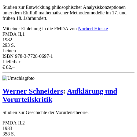
Studien zur Entwicklung philosophischer Analysiskonzeptionen
unter dem Einfluß mathematischer Methodenmodelle im 17. und
frühen 18. Jahrhundert.
Mit einer Einleitung in die FMDA von
Norbert Hinske
.
FMDA II,1
1982
293 S.
Leinen
ISBN 978-3-7728-0697-1
Lieferbar
€ 82,–
Werner Schneiders
:
Aufklärung und
Vorurteilskritik
Studien zur Geschichte der Vorurteilstheorie.
FMDA II,2
1983
358 S.