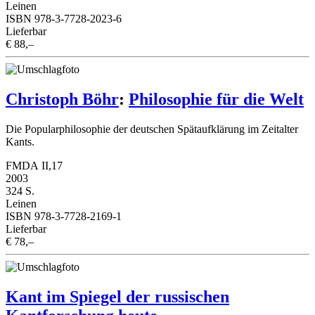
Leinen
ISBN 978-3-7728-2023-6
Lieferbar
€ 88,–
Christoph Böhr
:
Philosophie für die Welt
Die Popularphilosophie der deutschen Spätaufklärung im Zeitalter
Kants
.
FMDA II,17
2003
324 S.
Leinen
ISBN 978-3-7728-2169-1
Lieferbar
€ 78,–
Kant im Spiegel der russischen