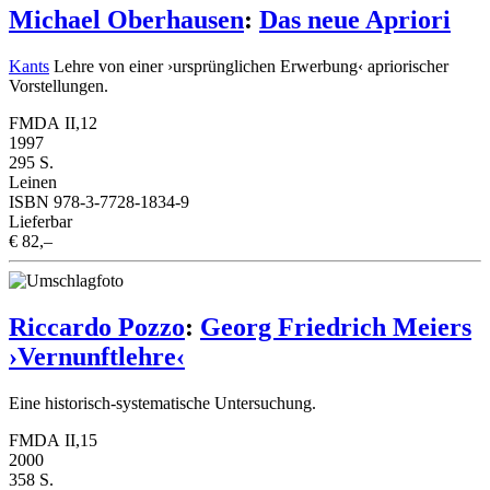
Michael Oberhausen
:
Das neue Apriori
Kants
Lehre von einer ›ursprünglichen Erwerbung‹ apriorischer
Vorstellungen.
FMDA II,12
1997
295 S.
Leinen
ISBN 978-3-7728-1834-9
Lieferbar
€ 82,–
Riccardo Pozzo
:
Georg Friedrich Meiers
›Vernunftlehre‹
Eine historisch-systematische Untersuchung.
FMDA II,15
2000
358 S.