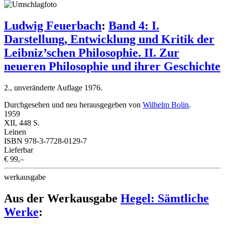
Ludwig Feuerbach
:
Band 4: I.
Darstellung, Entwicklung und Kritik der
Leibniz’schen Philosophie. II. Zur
neueren Philosophie und ihrer Geschichte
2., unveränderte Auflage 1976.
Durchgesehen und neu herausgegeben von
Wilhelm Bolin
.
1959
XII, 448 S.
Leinen
ISBN 978-3-7728-0129-7
Lieferbar
€ 99,–
werkausgabe
Aus der Werkausgabe
Hegel: Sämtliche
Werke
: