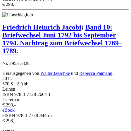
€ 298,–
Friedrich Heinrich Jacobi
:
Band 10:
Briefwechsel Juni 1792 bis September
1794. Nachtrag zum Briefwechsel 1769–
1789.
Nr. 2953-3328.
Herausgegeben von
Walter Jaeschke
und
Rebecca Paimann
.
2015
570 S., 2 Abb.
Leinen
ISBN 978-3-7728-2664-1
Lieferbar
€ 298,–
eBook
eISBN 978-3-7728-3446-2
€ 298,–