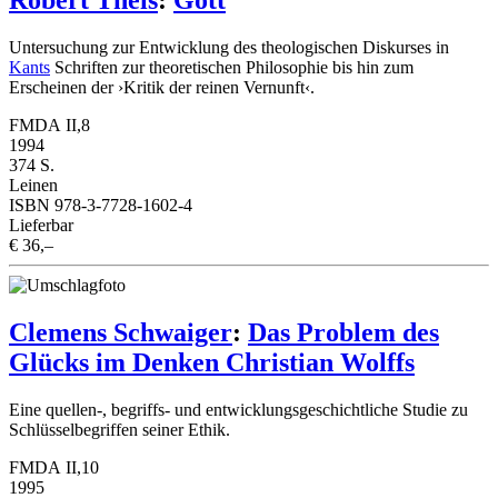
Untersuchung zur Entwicklung des theologischen Diskurses in
Kants
Schriften zur theoretischen Philosophie bis hin zum
Erscheinen der ›Kritik der reinen Vernunft‹.
FMDA II,8
1994
374 S.
Leinen
ISBN 978-3-7728-1602-4
Lieferbar
€ 36,–
Clemens Schwaiger
:
Das Problem des
Glücks im Denken Christian Wolffs
Eine quellen-, begriffs- und entwicklungsgeschichtliche Studie zu
Schlüsselbegriffen seiner Ethik.
FMDA II,10
1995