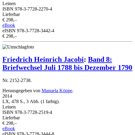
Leinen
ISBN 978-3-7728-2270-4
Lieferbar
€ 298,–
eBook
eISBN 978-3-7728-3442-4
€ 298,–
Friedrich Heinrich Jacobi
:
Band 8:
Briefwechsel Juli 1788 bis Dezember 1790
Nr. 2152-2738.
Herausgegeben von
Manuela Köppe
.
2014
LX, 478 S., 3 Abb. (1 farbig).
Leinen
ISBN 978-3-7728-2519-4
Lieferbar
€ 298,–
eBook
eISBN 978-3-7728-3444-8