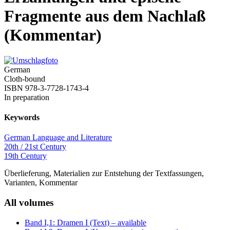
Fragmente aus dem Nachlaß
(Kommentar)
German
Cloth-bound
ISBN 978-3-7728-1743-4
In preparation
Keywords
German Language and Literature
20th / 21st Century
19th Century
Überlieferung, Materialien zur Entstehung der Textfassungen,
Varianten, Kommentar
All volumes
Band I,1: Dramen I (Text)
– available