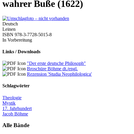
wahrer Buße (1622)
Deutsch
Leinen
ISBN 978-3-7728-5015-8
In Vorbereitung
Links / Downloads
"Der erste deutsche Philosoph"
Broschüre Böhme dt./engl.
Rezension 'Studia Neophilologica'
Schlagwörter
Theologie
Mystik
17. Jahrhundert
Jacob Böhme
Alle Bände