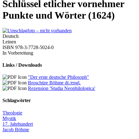
Schlüssel etlicher vornehmer
Punkte und Wörter (1624)
Deutsch
Leinen
ISBN 978-3-7728-5024-0
In Vorbereitung
Links / Downloads
"Der erste deutsche Philosoph"
Broschüre Böhme dt./engl.
Rezension 'Studia Neophilologica'
Schlagwörter
Theologie
Mystik
17. Jahrhundert
Jacob Böhme