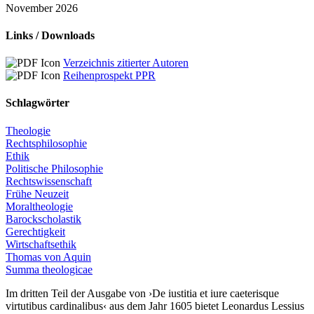
November 2026
Links / Downloads
Verzeichnis zitierter Autoren
Reihenprospekt PPR
Schlagwörter
Theologie
Rechtsphilosophie
Ethik
Politische Philosophie
Rechtswissenschaft
Frühe Neuzeit
Moraltheologie
Barockscholastik
Gerechtigkeit
Wirtschaftsethik
Thomas von Aquin
Summa theologicae
Im dritten Teil der Ausgabe von ›De iustitia et iure caeterisque
virtutibus cardinalibus‹ aus dem Jahr 1605 bietet Leonardus Lessius