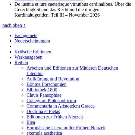
De iustitia et iure caeterisque virtutibus cardinalibus. Über die
Gerechtigkeit und das Recht und die übrigen
Kardinaltugenden. Teil III
– November 2026
nach oben
↑
Fachgebiete
Neuerscheinungen
---
Kritische Editionen
Werkausgaben
Reihen
Arbeiten und Editionen zur Mittleren Deutschen
Literatur
Aufklärung und Revolution
Böhme-Forschungen
Bibliothek 1800
Clavis Pansophiae
Collegium Philosophicum
Commentaria in Aristotelem Graeca
Doctrina et Pietas
Editionen zur Frühen Neuzeit
Elea
Europäische Literatur der Frühen Neuzeit
exempla aesthetica