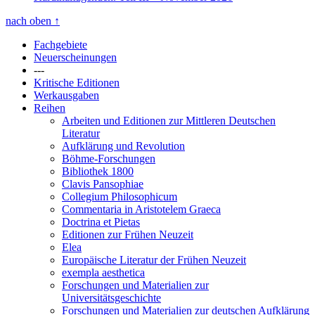
nach oben
↑
Fachgebiete
Neuerscheinungen
---
Kritische Editionen
Werkausgaben
Reihen
Arbeiten und Editionen zur Mittleren Deutschen
Literatur
Aufklärung und Revolution
Böhme-Forschungen
Bibliothek 1800
Clavis Pansophiae
Collegium Philosophicum
Commentaria in Aristotelem Graeca
Doctrina et Pietas
Editionen zur Frühen Neuzeit
Elea
Europäische Literatur der Frühen Neuzeit
exempla aesthetica
Forschungen und Materialien zur
Universitätsgeschichte
Forschungen und Materialien zur deutschen Aufklärung