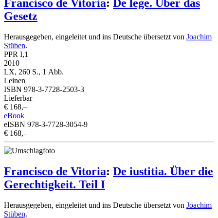
Francisco de Vitoria
:
De lege. Über das
Gesetz
Herausgegeben, eingeleitet und ins Deutsche übersetzt von
Joachim
Stüben
.
PPR I,1
2010
LX, 260 S., 1 Abb.
Leinen
ISBN 978-3-7728-2503-3
Lieferbar
€ 168,–
eBook
eISBN 978-3-7728-3054-9
€ 168,–
Francisco de Vitoria
:
De iustitia. Über die
Gerechtigkeit. Teil I
Herausgegeben, eingeleitet und ins Deutsche übersetzt von
Joachim
Stüben
.