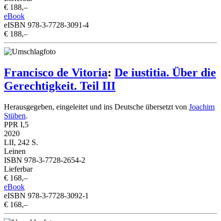
€ 188,–
eBook
eISBN 978-3-7728-3091-4
€ 188,–
Francisco de Vitoria
:
De iustitia. Über die
Gerechtigkeit. Teil III
Herausgegeben, eingeleitet und ins Deutsche übersetzt von
Joachim
Stüben
.
PPR I,5
2020
LII, 242 S.
Leinen
ISBN 978-3-7728-2654-2
Lieferbar
€ 168,–
eBook
eISBN 978-3-7728-3092-1
€ 168,–