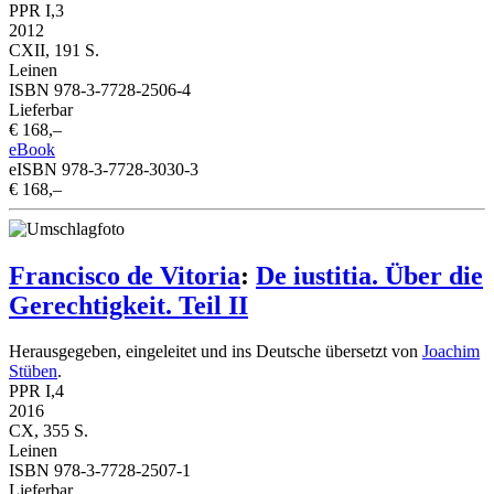
PPR I,3
2012
CXII, 191 S.
Leinen
ISBN 978-3-7728-2506-4
Lieferbar
€ 168,–
eBook
eISBN 978-3-7728-3030-3
€ 168,–
Francisco de Vitoria
:
De iustitia. Über die
Gerechtigkeit. Teil II
Herausgegeben, eingeleitet und ins Deutsche übersetzt von
Joachim
Stüben
.
PPR I,4
2016
CX, 355 S.
Leinen
ISBN 978-3-7728-2507-1
Lieferbar