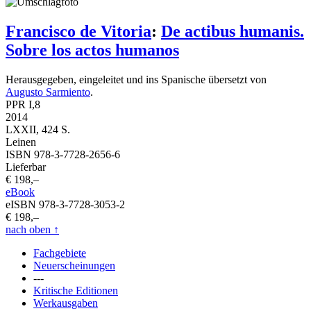
Francisco de Vitoria
:
De actibus humanis.
Sobre los actos humanos
Herausgegeben, eingeleitet und ins Spanische übersetzt von
Augusto Sarmiento
.
PPR I,8
2014
LXXII, 424 S.
Leinen
ISBN 978-3-7728-2656-6
Lieferbar
€ 198,–
eBook
eISBN 978-3-7728-3053-2
€ 198,–
nach oben
↑
Fachgebiete
Neuerscheinungen
---
Kritische Editionen
Werkausgaben