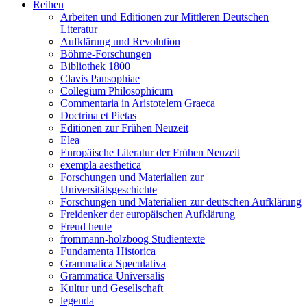
Reihen
Arbeiten und Editionen zur Mittleren Deutschen
Literatur
Aufklärung und Revolution
Böhme-Forschungen
Bibliothek 1800
Clavis Pansophiae
Collegium Philosophicum
Commentaria in Aristotelem Graeca
Doctrina et Pietas
Editionen zur Frühen Neuzeit
Elea
Europäische Literatur der Frühen Neuzeit
exempla aesthetica
Forschungen und Materialien zur
Universitätsgeschichte
Forschungen und Materialien zur deutschen Aufklärung
Freidenker der europäischen Aufklärung
Freud heute
frommann-holzboog Studientexte
Fundamenta Historica
Grammatica Speculativa
Grammatica Universalis
Kultur und Gesellschaft
legenda