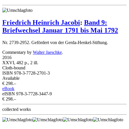
Friedrich Heinrich Jacobi
:
Band 9:
Briefwechsel Januar 1791 bis Mai 1792
Nr. 2739-2952. Gefördert von der Gerda-Henkel-Stiftung.
Commentary by
Walter Jaeschke
.
2016
XXVI, 482 p., 2 ill.
Cloth-bound
ISBN 978-3-7728-2701-3
Available
€ 298.–
eBook
eISBN 978-3-7728-3447-9
€ 298.–
collected works