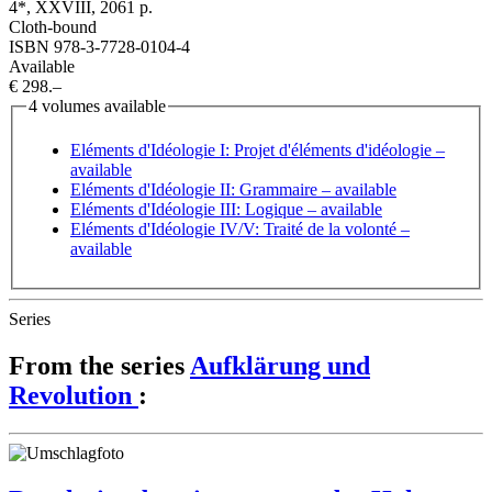
4*, XXVIII, 2061 p.
Cloth-bound
ISBN 978-3-7728-0104-4
Available
€ 298.–
4 volumes available
Eléments d'Idéologie I: Projet d'éléments d'idéologie
–
available
Eléments d'Idéologie II: Grammaire
– available
Eléments d'Idéologie III: Logique
– available
Eléments d'Idéologie IV/V: Traité de la volonté
–
available
Series
From the series
Aufklärung und
Revolution
: