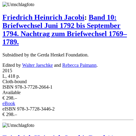
Friedrich Heinrich Jacobi
:
Band 10:
Briefwechsel Juni 1792 bis September
1794. Nachtrag zum Briefwechsel 1769–
1789.
Subsidised by the Gerda Henkel Foundation.
Edited by
Walter Jaeschke
and
Rebecca Paimann
.
2015
L, 418 p.
Cloth-bound
ISBN 978-3-7728-2664-1
Available
€ 298.–
eBook
eISBN 978-3-7728-3446-2
€ 298.–