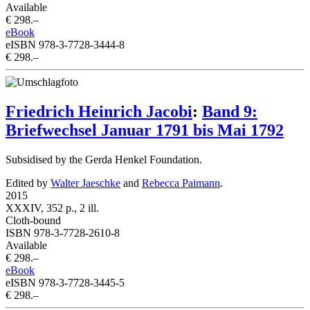
Available
€ 298.–
eBook
eISBN 978-3-7728-3444-8
€ 298.–
Friedrich Heinrich Jacobi
:
Band 9:
Briefwechsel Januar 1791 bis Mai 1792
Subsidised by the Gerda Henkel Foundation.
Edited by
Walter Jaeschke
and
Rebecca Paimann
.
2015
XXXIV, 352 p., 2 ill.
Cloth-bound
ISBN 978-3-7728-2610-8
Available
€ 298.–
eBook
eISBN 978-3-7728-3445-5
€ 298.–