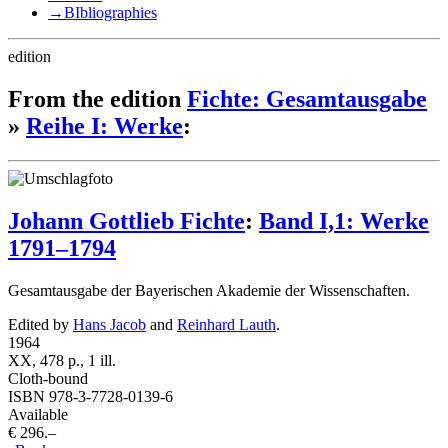
→
BIbliographies
edition
From the edition
Fichte: Gesamtausgabe
»
Reihe I: Werke
:
Johann Gottlieb Fichte
:
Band I,1: Werke
1791–1794
Gesamtausgabe der Bayerischen Akademie der Wissenschaften.
Edited by
Hans Jacob
and
Reinhard Lauth
.
1964
XX, 478 p., 1 ill.
Cloth-bound
ISBN 978-3-7728-0139-6
Available
€ 296.–