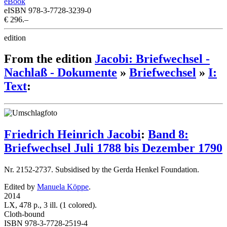
eBook
eISBN 978-3-7728-3239-0
€ 296.–
edition
From the edition
Jacobi: Briefwechsel -
Nachlaß - Dokumente
»
Briefwechsel
»
I:
Text
:
Friedrich Heinrich Jacobi
:
Band 8:
Briefwechsel Juli 1788 bis Dezember 1790
Nr. 2152-2737. Subsidised by the Gerda Henkel Foundation.
Edited by
Manuela Köppe
.
2014
LX, 478 p., 3 ill. (1 colored).
Cloth-bound
ISBN 978-3-7728-2519-4