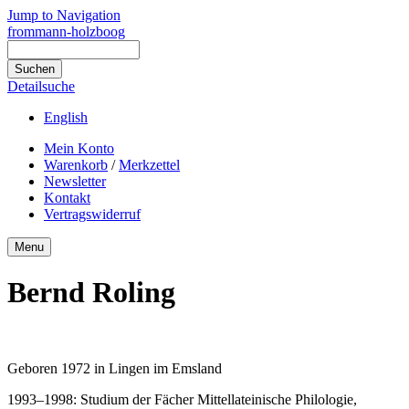
Jump to Navigation
frommann-holzboog
Detailsuche
English
Mein Konto
Warenkorb
/
Merkzettel
Newsletter
Kontakt
Vertragswiderruf
Menu
Bernd Roling
Geboren 1972 in Lingen im Emsland
1993–1998: Studium der Fächer Mittellateinische Philologie,