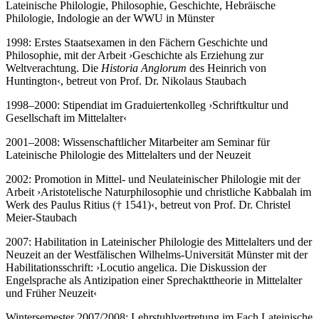
Lateinische Philologie, Philosophie, Geschichte, Hebräische
Philologie, Indologie an der WWU in Münster
1998: Erstes Staatsexamen in den Fächern Geschichte und
Philosophie, mit der Arbeit ›Geschichte als Erziehung zur
Weltverachtung. Die
Historia Anglorum
des Heinrich von
Huntington‹, betreut von Prof. Dr. Nikolaus Staubach
1998–2000: Stipendiat im Graduiertenkolleg ›Schriftkultur und
Gesellschaft im Mittelalter‹
2001–2008: Wissenschaftlicher Mitarbeiter am Seminar für
Lateinische Philologie des Mittelalters und der Neuzeit
2002: Promotion in Mittel- und Neulateinischer Philologie mit der
Arbeit ›Aristotelische Naturphilosophie und christliche Kabbalah im
Werk des Paulus Ritius († 1541)‹, betreut von Prof. Dr. Christel
Meier-Staubach
2007: Habilitation in Lateinischer Philologie des Mittelalters und der
Neuzeit an der Westfälischen Wilhelms-Universität Münster mit der
Habilitationsschrift: ›Locutio angelica. Die Diskussion der
Engelsprache als Antizipation einer Sprechakttheorie in Mittelalter
und Früher Neuzeit‹
Wintersemester 2007/2008: Lehrstuhlvertretung im Fach Lateinische