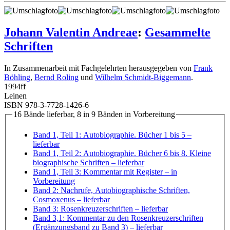
Johann Valentin Andreae
:
Gesammelte
Schriften
In Zusammenarbeit mit Fachgelehrten herausgegeben von
Frank
Böhling
,
Bernd Roling
und
Wilhelm Schmidt-Biggemann
.
1994
ff
Leinen
ISBN 978-3-7728-1426-6
16 Bände lieferbar, 8 in 9 Bänden in Vorbereitung
Band 1, Teil 1: Autobiographie. Bücher 1 bis 5
–
lieferbar
Band 1, Teil 2: Autobiographie. Bücher 6 bis 8. Kleine
biographische Schriften
– lieferbar
Band 1, Teil 3: Kommentar mit Register
– in
Vorbereitung
Band 2: Nachrufe, Autobiographische Schriften,
Cosmoxenus
– lieferbar
Band 3: Rosenkreuzerschriften
– lieferbar
Band 3,1: Kommentar zu den Rosenkreuzerschriften
(Ergänzungsband zu Band 3)
– lieferbar