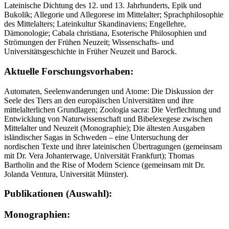
Lateinische Dichtung des 12. und 13. Jahrhunderts, Epik und
Bukolik; Allegorie und Allegorese im Mittelalter; Sprachphilosophie
des Mittelalters; Lateinkultur Skandinaviens; Engellehre,
Dämonologie; Cabala christiana, Esoterische Philosophien und
Strömungen der Frühen Neuzeit; Wissenschafts- und
Universitätsgeschichte in Früher Neuzeit und Barock.
Aktuelle Forschungsvorhaben:
Automaten, Seelenwanderungen und Atome: Die Diskussion der
Seele des Tiers an den europäischen Universitäten und ihre
mittelalterlichen Grundlagen; Zoologia sacra: Die Verflechtung und
Entwicklung von Naturwissenschaft und Bibelexegese zwischen
Mittelalter und Neuzeit (Monographie); Die ältesten Ausgaben
isländischer Sagas in Schweden – eine Untersuchung der
nordischen Texte und ihrer lateinischen Übertragungen (gemeinsam
mit Dr. Vera Johanterwage, Universität Frankfurt); Thomas
Bartholin and the Rise of Modern Science (gemeinsam mit Dr.
Jolanda Ventura, Universität Münster).
Publikationen (Auswahl):
Monographien: