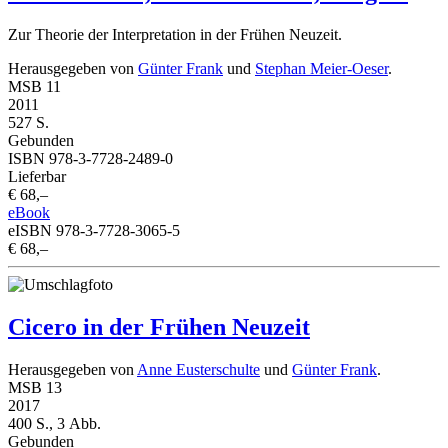
Zur Theorie der Interpretation in der Frühen Neuzeit.
Herausgegeben von
Günter Frank
und
Stephan Meier-Oeser
.
MSB 11
2011
527 S.
Gebunden
ISBN 978-3-7728-2489-0
Lieferbar
€ 68,–
eBook
eISBN 978-3-7728-3065-5
€ 68,–
Cicero in der Frühen Neuzeit
Herausgegeben von
Anne Eusterschulte
und
Günter Frank
.
MSB 13
2017
400 S., 3 Abb.
Gebunden