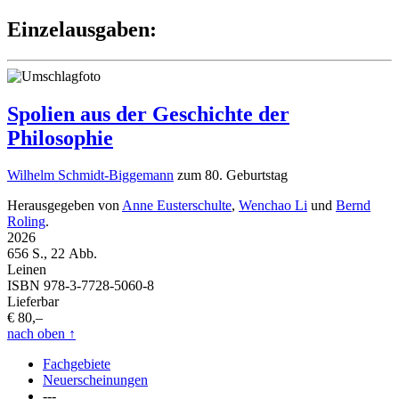
Einzelausgaben:
Spolien aus der Geschichte der
Philosophie
Wilhelm Schmidt-Biggemann
zum 80. Geburtstag
Herausgegeben von
Anne Eusterschulte
,
Wenchao Li
und
Bernd
Roling
.
2026
656 S., 22 Abb.
Leinen
ISBN 978-3-7728-5060-8
Lieferbar
€ 80,–
nach oben
↑
Fachgebiete
Neuerscheinungen
---