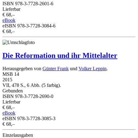
ISBN 978-3-7728-2601-6
Lieferbar
€ 68,–
eBook
eISBN 978-3-7728-3084-6
€ 68,–
Die Reformation und ihr Mittelalter
Herausgegeben von
Günter Frank
und
Volker Leppin
.
MSB 14
2015
VII, 478 S., 6 Abb. (5 farbig).
Gebunden
ISBN 978-3-7728-2690-0
Lieferbar
€ 68,–
eBook
eISBN 978-3-7728-3085-3
€ 68,–
Einzelausgaben