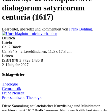
dialogorum satyricorum
centuria (1617)
Bearbeitet, übersetzt und kommentiert von
Frank Böhling
.
Deutsch
Latein
Ca. 2 Bände
Ca. 894 S., 2 Lesebändchen, 11,5 x 17,3 cm.
Leinen
ISBN 978-3-7728-1435-8
2. Halbjahr 2027
Schlagwörter
Theologie
Germanistik
Frühe Neuzeit
Protestantische Theologie
Diese Sammlung neulateinischer Kurzdialoge und Minidramen
erschien zuerst 1617 (halb-)anonym. Nachdem Kritik laut geworden