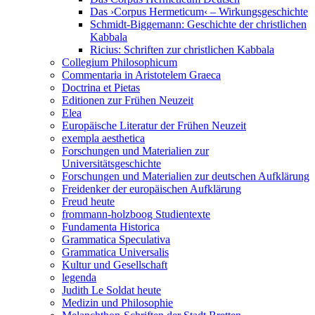
Das ›Corpus Hermeticum‹ – Wirkungsgeschichte
Schmidt-Biggemann: Geschichte der christlichen
Kabbala
Ricius: Schriften zur christlichen Kabbala
Collegium Philosophicum
Commentaria in Aristotelem Graeca
Doctrina et Pietas
Editionen zur Frühen Neuzeit
Elea
Europäische Literatur der Frühen Neuzeit
exempla aesthetica
Forschungen und Materialien zur
Universitätsgeschichte
Forschungen und Materialien zur deutschen Aufklärung
Freidenker der europäischen Aufklärung
Freud heute
frommann-holzboog Studientexte
Fundamenta Historica
Grammatica Speculativa
Grammatica Universalis
Kultur und Gesellschaft
legenda
Judith Le Soldat heute
Medizin und Philosophie