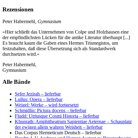
Rezensionen
Peter Habermehl
, Gymnasium
»Hier schließt das Unternehmen von Colpe und Holzhausen eine
der empfindlichsten Lücken für die antike Literatur überhaupt [...]
Es braucht kaum die Gaben eines Hermes Trismegistos, um
festzuhalten, daß diese Übersetzung sich als Standardwerk
durchsetzen wird.«
Peter Habermehl,
Gymnasium
Alle Bände
Sefer Jezirah
– lieferbar
Lullus: Opera
– lieferbar
Weigel: Werke
– wird fortgesetzt
Schmidlin: Pictura docens
– lieferbar
Fludd: Utriusque Cosmi Historia
– lieferbar
Khunrath: Amphitheatrum Sapientiae Aeternae – Schauplatz
der ewigen allein wahren Weisheit
– lieferbar
Das Corpus Hermeticum Deutsch
– lieferbar