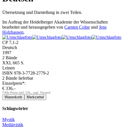
Übersetzung und Darstellung in zwei Teilen.
Im Auftrag der Heidelberger Akademie der Wissenschaften
bearbeitet und herausgegeben von
Carsten Colpe
und
Jens
Holzhausen
.
CP 7,1-2
Deutsch
1997
2 Bände
XXI, 665 S.
Leinen
ISBN 978-3-7728-2779-2
2 Bände lieferbar
Einzelpreis*:
€ 336,–
*Alle Preise inkl. USt., zzgl. Versand
Schlagwörter
Mystik
Mediävistik