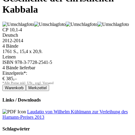
Kabbala
CP 10,1-4
Deutsch
2012
-
2014
4 Bände
1761 S., 15,4 x 20,9.
Leinen
ISBN 978-3-7728-2541-5
4 Bände lieferbar
Einzelpreis*:
€ 385,–
*Alle Preise inkl. USt., zzgl. Versand
Links / Downloads
Laudatio von Wilhelm Kühlmann zur Verleihung des
Hamann-Preises 2013
Schlagwörter