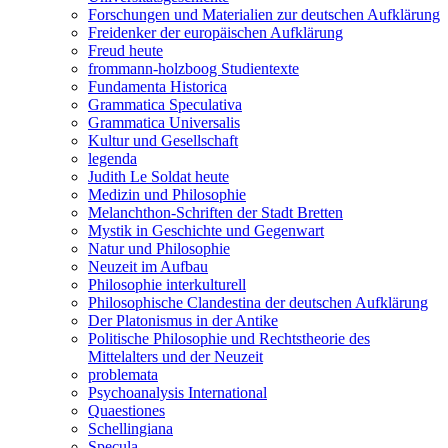
Forschungen und Materialien zur deutschen Aufklärung
Freidenker der europäischen Aufklärung
Freud heute
frommann-holzboog Studientexte
Fundamenta Historica
Grammatica Speculativa
Grammatica Universalis
Kultur und Gesellschaft
legenda
Judith Le Soldat heute
Medizin und Philosophie
Melanchthon-Schriften der Stadt Bretten
Mystik in Geschichte und Gegenwart
Natur und Philosophie
Neuzeit im Aufbau
Philosophie interkulturell
Philosophische Clandestina der deutschen Aufklärung
Der Platonismus in der Antike
Politische Philosophie und Rechtstheorie des
Mittelalters und der Neuzeit
problemata
Psychoanalysis International
Quaestiones
Schellingiana
Specula