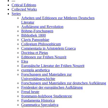
---
Critical Editions
Collected Works
Series
Arbeiten und Editionen zur Mittleren Deutschen
Literatur
Aufklärung und Revolution
Böhme-Forschungen
Bibliothek 1800
Clavis Pansophiae
Collegium Philosophicum
Commentaria in Aristotelem Graeca
Doctrina et Pietas
Editionen zur Frühen Neuzeit
Elea
Europäische Literatur der Frühen Neuzeit
exempla aesthetica
Forschungen und Materialien zur
Universitätsgeschichte
Forschungen und Materialien zur deutschen Aufklärung
Freidenker der europäischen Aufklärung
Freud heute
frommann-holzboog Studientexte
Fundamenta Historica
Grammatica Speculativa