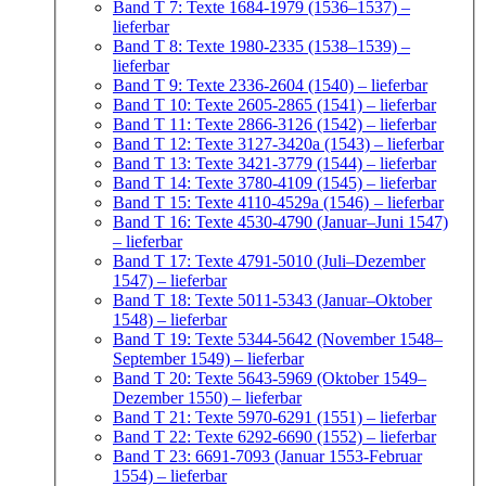
Band T 7: Texte 1684-1979 (1536–1537)
–
lieferbar
Band T 8: Texte 1980-2335 (1538–1539)
–
lieferbar
Band T 9: Texte 2336-2604 (1540)
– lieferbar
Band T 10: Texte 2605-2865 (1541)
– lieferbar
Band T 11: Texte 2866-3126 (1542)
– lieferbar
Band T 12: Texte 3127-3420a (1543)
– lieferbar
Band T 13: Texte 3421-3779 (1544)
– lieferbar
Band T 14: Texte 3780-4109 (1545)
– lieferbar
Band T 15: Texte 4110-4529a (1546)
– lieferbar
Band T 16: Texte 4530-4790 (Januar–Juni 1547)
– lieferbar
Band T 17: Texte 4791-5010 (Juli–Dezember
1547)
– lieferbar
Band T 18: Texte 5011-5343 (Januar–Oktober
1548)
– lieferbar
Band T 19: Texte 5344-5642 (November 1548–
September 1549)
– lieferbar
Band T 20: Texte 5643-5969 (Oktober 1549–
Dezember 1550)
– lieferbar
Band T 21: Texte 5970-6291 (1551)
– lieferbar
Band T 22: Texte 6292-6690 (1552)
– lieferbar
Band T 23: 6691-7093 (Januar 1553-Februar
1554)
– lieferbar