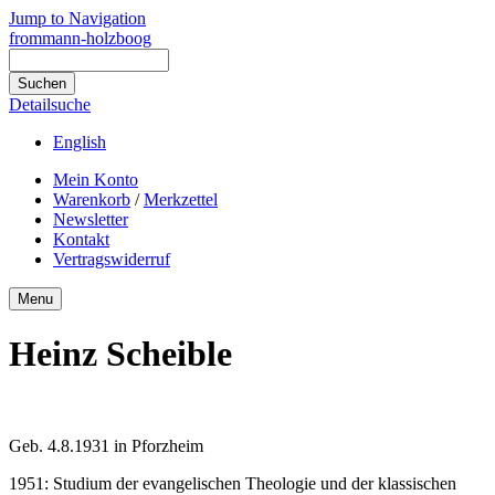
Jump to Navigation
frommann-holzboog
Detailsuche
English
Mein Konto
Warenkorb
/
Merkzettel
Newsletter
Kontakt
Vertragswiderruf
Menu
Heinz Scheible
Geb. 4.8.1931 in Pforzheim
1951: Studium der evangelischen Theologie und der klassischen