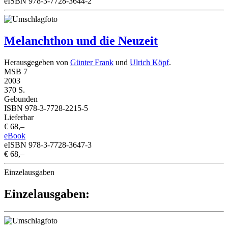
eISBN 978-3-7728-3644-2
Melanchthon und die Neuzeit
Herausgegeben von
Günter Frank
und
Ulrich Köpf
.
MSB 7
2003
370 S.
Gebunden
ISBN 978-3-7728-2215-5
Lieferbar
€ 68,–
eBook
eISBN 978-3-7728-3647-3
€ 68,–
Einzelausgaben
Einzelausgaben: