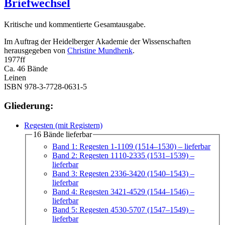
Briefwechsel
Kritische und kommentierte Gesamtausgabe.
Im Auftrag der Heidelberger Akademie der Wissenschaften
herausgegeben von
Christine Mundhenk
.
1977
ff
Ca. 46 Bände
Leinen
ISBN 978-3-7728-0631-5
Gliederung:
Regesten (mit Registern)
16 Bände lieferbar
Band 1: Regesten 1-1109 (1514–1530)
– lieferbar
Band 2: Regesten 1110-2335 (1531–1539)
–
lieferbar
Band 3: Regesten 2336-3420 (1540–1543)
–
lieferbar
Band 4: Regesten 3421-4529 (1544–1546)
–
lieferbar
Band 5: Regesten 4530-5707 (1547–1549)
–
lieferbar