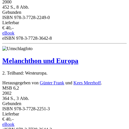
2000
452 S., 8 Abb.
Gebunden
ISBN 978-3-7728-2249-0
Lieferbar
€ 40,–
eBook
eISBN 978-3-7728-3642-8
Melanchthon und Europa
2. Teilband: Westeuropa.
Herausgegeben von
Günter Frank
und
Kees Meerhoff
.
MSB 6,2
2002
364 S., 3 Abb.
Gebunden
ISBN 978-3-7728-2251-3
Lieferbar
€ 40,–
eBook