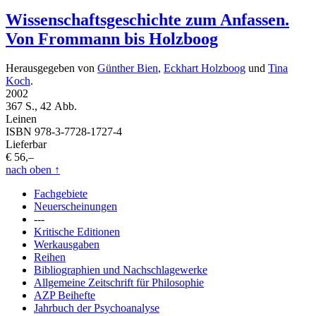
Wissenschaftsgeschichte zum Anfassen.
Von Frommann bis Holzboog
Herausgegeben von
Günther Bien
,
Eckhart Holzboog
und
Tina
Koch
.
2002
367 S., 42 Abb.
Leinen
ISBN 978-3-7728-1727-4
Lieferbar
€ 56,–
nach oben
↑
Fachgebiete
Neuerscheinungen
---
Kritische Editionen
Werkausgaben
Reihen
Bibliographien und Nachschlagewerke
Allgemeine Zeitschrift für Philosophie
AZP Beihefte
Jahrbuch der Psychoanalyse