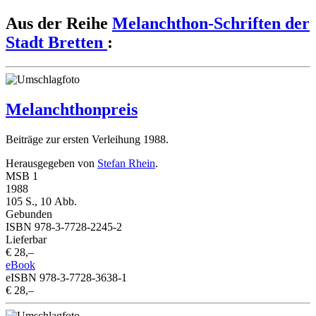
Aus der Reihe
Melanchthon-Schriften der
Stadt Bretten
:
Melanchthonpreis
Beiträge zur ersten Verleihung 1988.
Herausgegeben von
Stefan Rhein
.
MSB 1
1988
105 S., 10 Abb.
Gebunden
ISBN 978-3-7728-2245-2
Lieferbar
€ 28,–
eBook
eISBN 978-3-7728-3638-1
€ 28,–