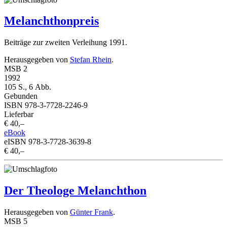
Melanchthonpreis
Beiträge zur zweiten Verleihung 1991.
Herausgegeben von
Stefan Rhein
.
MSB 2
1992
105 S., 6 Abb.
Gebunden
ISBN 978-3-7728-2246-9
Lieferbar
€ 40,–
eBook
eISBN 978-3-7728-3639-8
€ 40,–
Der Theologe Melanchthon
Herausgegeben von
Günter Frank
.
MSB 5