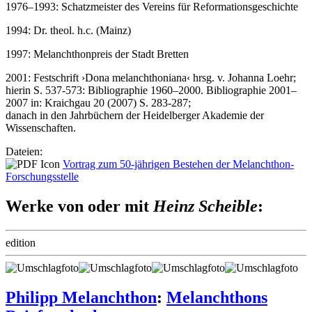
1976–1993: Schatzmeister des Vereins für Reformationsgeschichte
1994: Dr. theol. h.c. (Mainz)
1997: Melanchthonpreis der Stadt Bretten
2001: Festschrift ›Dona melanchthoniana‹ hrsg. v. Johanna Loehr;
hierin S. 537-573: Bibliographie 1960–2000. Bibliographie 2001–
2007 in: Kraichgau 20 (2007) S. 283-287;
danach in den Jahrbüchern der Heidelberger Akademie der
Wissenschaften.
Dateien:
Vortrag zum 50-jährigen Bestehen der Melanchthon-
Forschungsstelle
Werke von oder mit
Heinz Scheible
:
edition
Philipp Melanchthon
:
Melanchthons