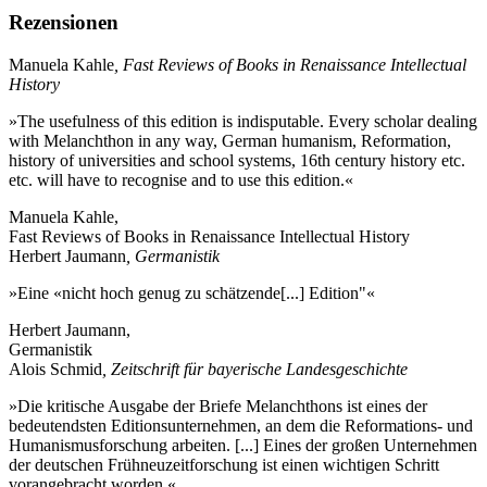
Rezensionen
Manuela Kahle
, Fast Reviews of Books in Renaissance Intellectual
History
»The usefulness of this edition is indisputable. Every scholar dealing
with Melanchthon in any way, German humanism, Reformation,
history of universities and school systems, 16th century history etc.
etc. will have to recognise and to use this edition.«
Manuela Kahle,
Fast Reviews of Books in Renaissance Intellectual History
Herbert Jaumann
, Germanistik
»Eine «nicht hoch genug zu schätzende[...] Edition"«
Herbert Jaumann,
Germanistik
Alois Schmid
, Zeitschrift für bayerische Landesgeschichte
»Die kritische Ausgabe der Briefe Melanchthons ist eines der
bedeutendsten Editionsunternehmen, an dem die Reformations- und
Humanismusforschung arbeiten. [...] Eines der großen Unternehmen
der deutschen Frühneuzeitforschung ist einen wichtigen Schritt
vorangebracht worden.«