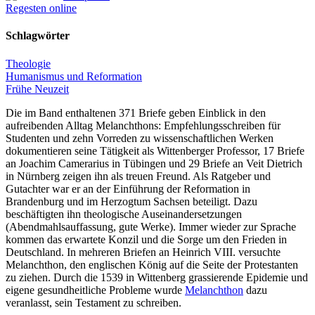
Regesten online
Schlagwörter
Theologie
Humanismus und Reformation
Frühe Neuzeit
Die im Band enthaltenen 371 Briefe geben Einblick in den
aufreibenden Alltag Melanchthons: Empfehlungsschreiben für
Studenten und zehn Vorreden zu wissenschaftlichen Werken
dokumentieren seine Tätigkeit als Wittenberger Professor, 17 Briefe
an Joachim Camerarius in Tübingen und 29 Briefe an Veit Dietrich
in Nürnberg zeigen ihn als treuen Freund. Als Ratgeber und
Gutachter war er an der Einführung der Reformation in
Brandenburg und im Herzogtum Sachsen beteiligt. Dazu
beschäftigten ihn theologische Auseinandersetzungen
(Abendmahlsauffassung, gute Werke). Immer wieder zur Sprache
kommen das erwartete Konzil und die Sorge um den Frieden in
Deutschland. In mehreren Briefen an Heinrich VIII. versuchte
Melanchthon, den englischen König auf die Seite der Protestanten
zu ziehen. Durch die 1539 in Wittenberg grassierende Epidemie und
eigene gesundheitliche Probleme wurde
Melanchthon
dazu
veranlasst, sein Testament zu schreiben.