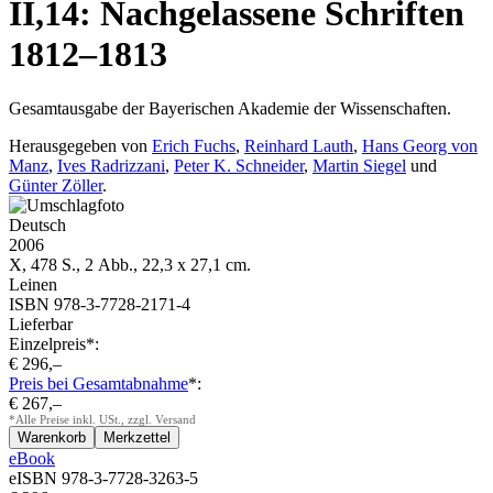
II,14: Nachgelassene Schriften
1812–1813
Gesamtausgabe der Bayerischen Akademie der Wissenschaften.
Herausgegeben von
Erich Fuchs
,
Reinhard Lauth
,
Hans Georg von
Manz
,
Ives Radrizzani
,
Peter K. Schneider
,
Martin Siegel
und
Günter Zöller
.
Deutsch
2006
X, 478 S., 2 Abb., 22,3 x 27,1 cm.
Leinen
ISBN 978-3-7728-2171-4
Lieferbar
Einzelpreis*:
€ 296,–
Preis bei Gesamtabnahme
*:
€ 267,–
*Alle Preise inkl. USt., zzgl. Versand
eBook
eISBN 978-3-7728-3263-5