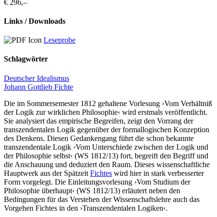
€ 296,–
Links / Downloads
Leseprobe
Schlagwörter
Deutscher Idealismus
Johann Gottlieb Fichte
Die im Sommersemester 1812 gehaltene Vorlesung ›Vom Verhältniß
der Logik zur wirklichen Philosophie‹ wird erstmals veröffentlicht.
Sie analysiert das empirische Begreifen, zeigt den Vorrang der
transzendentalen Logik gegenüber der formallogischen Konzeption
des Denkens. Diesen Gedankengang führt die schon bekannte
transzendentale Logik ›Vom Unterschiede zwischen der Logik und
der Philosophie selbst‹ (WS 1812/13) fort, begreift den Begriff und
die Anschauung und deduziert den Raum. Dieses wissenschaftliche
Hauptwerk aus der Spätzeit
Fichtes
wird hier in stark verbesserter
Form vorgelegt. Die Einleitungsvorlesung ›Vom Studium der
Philosophie überhaupt‹ (WS 1812/13) erläutert neben den
Bedingungen für das Verstehen der Wissenschaftslehre auch das
Vorgehen Fichtes in den ›Transzendentalen Logiken‹.