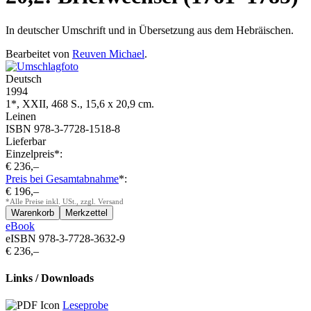
In deutscher Umschrift und in Übersetzung aus dem Hebräischen.
Bearbeitet von
Reuven Michael
.
Deutsch
1994
1*, XXII, 468 S., 15,6 x 20,9 cm.
Leinen
ISBN 978-3-7728-1518-8
Lieferbar
Einzelpreis*:
€ 236,–
Preis bei Gesamtabnahme
*:
€ 196,–
*Alle Preise inkl. USt., zzgl. Versand
eBook
eISBN 978-3-7728-3632-9
€ 236,–
Links / Downloads
Leseprobe