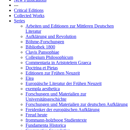
---
Critical Editions
Collected Works
Series
Arbeiten und Editionen zur Mittleren Deutschen
Literatur
Aufklärung und Revolution
Böhme-Forschungen
Bibliothek 1800
Clavis Pansophiae
Collegium Philosophicum
Commentaria in Aristotelem Graeca
Doctrina et Pietas
Editionen zur Frühen Neuzeit
Elea
Europäische Literatur der Frühen Neuzeit
exempla aesthetica
Forschungen und Materialien zur
Universitätsgeschichte
Forschungen und Materialien zur deutschen Aufklärung
Freidenker der europäischen Aufklärung
Freud heute
frommann-holzboog Studientexte
Fundamenta Historica