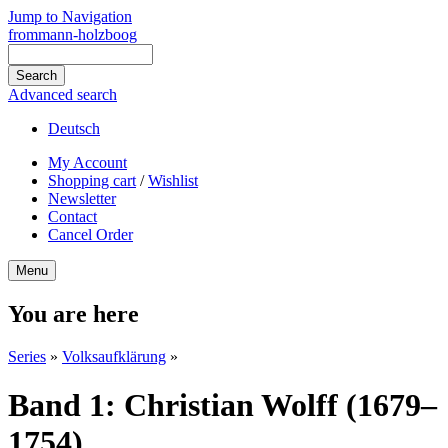
Jump to Navigation
frommann-holzboog
Advanced search
Deutsch
My Account
Shopping cart
/
Wishlist
Newsletter
Contact
Cancel Order
Menu
You are here
Series
»
Volksaufklärung
»
Band 1: Christian Wolff (1679–
1754)