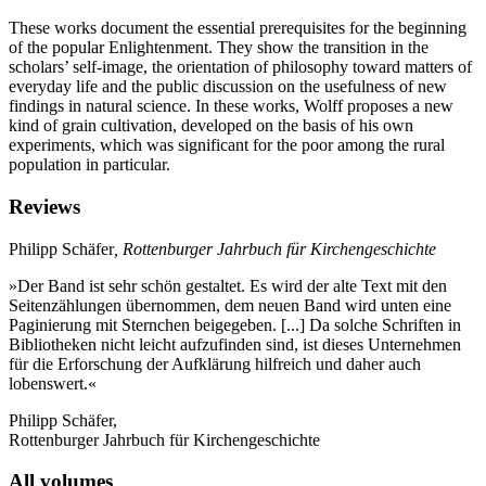
These works document the essential prerequisites for the beginning
of the popular Enlightenment. They show the transition in the
scholars’ self-image, the orientation of philosophy toward matters of
everyday life and the public discussion on the usefulness of new
findings in natural science. In these works, Wolff proposes a new
kind of grain cultivation, developed on the basis of his own
experiments, which was significant for the poor among the rural
population in particular.
Reviews
Philipp Schäfer
, Rottenburger Jahrbuch für Kirchengeschichte
»Der Band ist sehr schön gestaltet. Es wird der alte Text mit den
Seitenzählungen übernommen, dem neuen Band wird unten eine
Paginierung mit Sternchen beigegeben. [...] Da solche Schriften in
Bibliotheken nicht leicht aufzufinden sind, ist dieses Unternehmen
für die Erforschung der Aufklärung hilfreich und daher auch
lobenswert.«
Philipp Schäfer,
Rottenburger Jahrbuch für Kirchengeschichte
All volumes