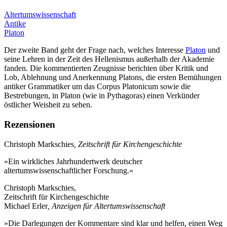
Altertumswissenschaft
Antike
Platon
Der zweite Band geht der Frage nach, welches Interesse
Platon
und
seine Lehren in der Zeit des Hellenismus außerhalb der Akademie
fanden. Die kommentierten Zeugnisse berichten über Kritik und
Lob, Ablehnung und Anerkennung Platons, die ersten Bemühungen
antiker Grammatiker um das Corpus Platonicum sowie die
Bestrebungen, in Platon (wie in Pythagoras) einen Verkünder
östlicher Weisheit zu sehen.
Rezensionen
Christoph Markschies
, Zeitschrift für Kirchengeschichte
»Ein wirkliches Jahrhundertwerk deutscher
altertumswissenschaftlicher Forschung.«
Christoph Markschies,
Zeitschrift für Kirchengeschichte
Michael Erler
, Anzeigen für Altertumswissenschaft
»Die Darlegungen der Kommentare sind klar und helfen, einen Weg