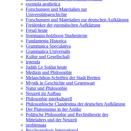
exempla aesthetica
Forschungen und Materialien zur
Universitätsgeschichte
Forschungen und Materialien zur deutschen Aufklärung
Freidenker der europäischen Aufklärung
Freud heute
frommann-holzboog Studientexte
Fundamenta Historica
Grammatica Speculativa
Grammatica Universalis
Kultur und Gesellschaft
legenda
Judith Le Soldat heute
Medizin und Philosophie
Melanchthon-Schriften der Stadt Bretten
Mystik in Geschichte und Gegenwart
Natur und Philosophie
Neuzeit im Aufbau
Philosophie interkulturell
Philosophische Clandestina der deutschen Aufklärung
Der Platonismus in der Antike
Politische Philosophie und Rechtstheorie des
Mittelalters und der Neuzeit
problemata
Psychoanalysis International