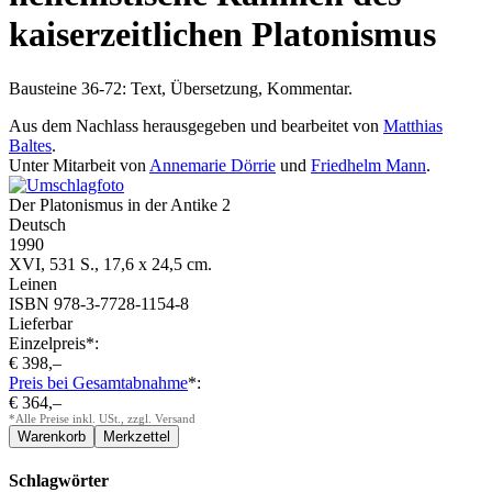
kaiserzeitlichen Platonismus
Bausteine 36-72: Text, Übersetzung, Kommentar.
Aus dem Nachlass herausgegeben und bearbeitet von
Matthias
Baltes
.
Unter Mitarbeit von
Annemarie Dörrie
und
Friedhelm Mann
.
Der Platonismus in der Antike 2
Deutsch
1990
XVI, 531 S., 17,6 x 24,5 cm.
Leinen
ISBN 978-3-7728-1154-8
Lieferbar
Einzelpreis*:
€ 398,–
Preis bei Gesamtabnahme
*:
€ 364,–
*Alle Preise inkl. USt., zzgl. Versand
Schlagwörter