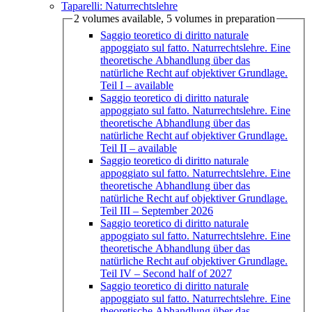
Taparelli: Naturrechtslehre
2 volumes available, 5 volumes in preparation
Saggio teoretico di diritto naturale
appoggiato sul fatto. Naturrechtslehre. Eine
theoretische Abhandlung über das
natürliche Recht auf objektiver Grundlage.
Teil I
– available
Saggio teoretico di diritto naturale
appoggiato sul fatto. Naturrechtslehre. Eine
theoretische Abhandlung über das
natürliche Recht auf objektiver Grundlage.
Teil II
– available
Saggio teoretico di diritto naturale
appoggiato sul fatto. Naturrechtslehre. Eine
theoretische Abhandlung über das
natürliche Recht auf objektiver Grundlage.
Teil III
– September 2026
Saggio teoretico di diritto naturale
appoggiato sul fatto. Naturrechtslehre. Eine
theoretische Abhandlung über das
natürliche Recht auf objektiver Grundlage.
Teil IV
– Second half of 2027
Saggio teoretico di diritto naturale
appoggiato sul fatto. Naturrechtslehre. Eine
theoretische Abhandlung über das