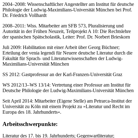
2004–2008: Wissenschaftlicher Angestellter am Institut für deutsche
Philologie der Ludwig-Maximilians-Universität München bei Prof.
Dr. Friedrich Vollhardt
2008–2011: Wiss. Mitarbeiter am SFB 573, Pluralisierung und
Autorität in der Frühen Neuzeit, Teilprojekt A 10: Die Rechtslehre
der spanischen Spätscholastik, Leiter: Prof. Dr. Norbert Brieskorn
Juli 2009: Habilitation mit einer Arbeit über Georg Büchner;
Erteilung der venia legendi für Neuere deutsche Literatur durch die
Fakultät für Sprach- und Literaturwissenschaften der Ludwig-
Maximilians-Universität München
SS 2012: Gastprofessur an der Karl-Franzen-Universität Graz
WS 2012/13–WS 13/14: Vertretung einer Professur am Institut für
Deutsche Philologie der Ludwig-Maximilians-Universität München
Seit April 2014: Mitarbeiter (Eigene Stelle) am Petrarca-Institut der
Universität zu Köln mit einem Projekt zu »Literatur und Recht im
Europa des 18. Jahrhunderts«.
Arbeitsschwerpunkte:
Literatur des 17. bis 19. Jahrhunderts; Gegenwartliteratur;