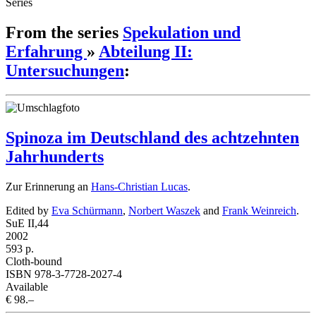
Series
From the series
Spekulation und
Erfahrung
»
Abteilung II:
Untersuchungen
:
Spinoza im Deutschland des achtzehnten
Jahrhunderts
Zur Erinnerung an
Hans-Christian Lucas
.
Edited by
Eva Schürmann
,
Norbert Waszek
and
Frank Weinreich
.
SuE II,44
2002
593 p.
Cloth-bound
ISBN 978-3-7728-2027-4
Available
€ 98.–