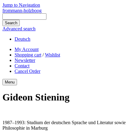
Jump to Navigation
frommann-holzboog
Advanced search
Deutsch
My Account
Shopping cart
/
Wishlist
Newsletter
Contact
Cancel Order
Menu
Gideon Stiening
1987–1993: Studium der deutschen Sprache und Literatur sowie
Philosophie in Marburg