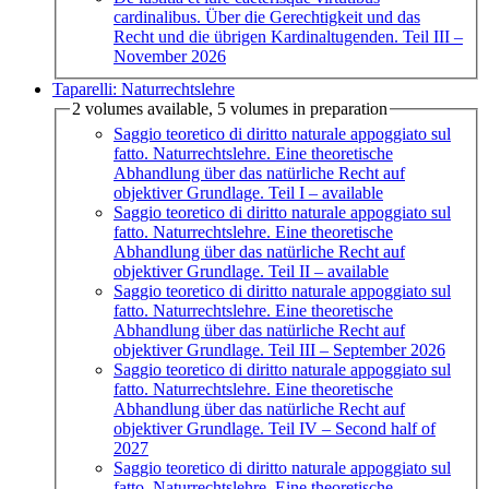
cardinalibus. Über die Gerechtigkeit und das
Recht und die übrigen Kardinaltugenden. Teil III
–
November 2026
Taparelli: Naturrechtslehre
2 volumes available, 5 volumes in preparation
Saggio teoretico di diritto naturale appoggiato sul
fatto. Naturrechtslehre. Eine theoretische
Abhandlung über das natürliche Recht auf
objektiver Grundlage. Teil I
– available
Saggio teoretico di diritto naturale appoggiato sul
fatto. Naturrechtslehre. Eine theoretische
Abhandlung über das natürliche Recht auf
objektiver Grundlage. Teil II
– available
Saggio teoretico di diritto naturale appoggiato sul
fatto. Naturrechtslehre. Eine theoretische
Abhandlung über das natürliche Recht auf
objektiver Grundlage. Teil III
– September 2026
Saggio teoretico di diritto naturale appoggiato sul
fatto. Naturrechtslehre. Eine theoretische
Abhandlung über das natürliche Recht auf
objektiver Grundlage. Teil IV
– Second half of
2027
Saggio teoretico di diritto naturale appoggiato sul
fatto. Naturrechtslehre. Eine theoretische