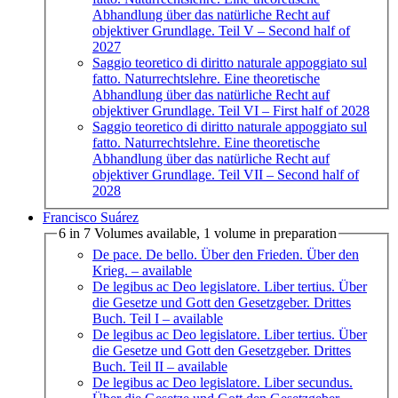
Abhandlung über das natürliche Recht auf
objektiver Grundlage. Teil V
– Second half of
2027
Saggio teoretico di diritto naturale appoggiato sul
fatto. Naturrechtslehre. Eine theoretische
Abhandlung über das natürliche Recht auf
objektiver Grundlage. Teil VI
– First half of 2028
Saggio teoretico di diritto naturale appoggiato sul
fatto. Naturrechtslehre. Eine theoretische
Abhandlung über das natürliche Recht auf
objektiver Grundlage. Teil VII
– Second half of
2028
Francisco Suárez
6 in 7 Volumes available, 1 volume in preparation
De pace. De bello. Über den Frieden. Über den
Krieg.
– available
De legibus ac Deo legislatore. Liber tertius. Über
die Gesetze und Gott den Gesetzgeber. Drittes
Buch. Teil I
– available
De legibus ac Deo legislatore. Liber tertius. Über
die Gesetze und Gott den Gesetzgeber. Drittes
Buch. Teil II
– available
De legibus ac Deo legislatore. Liber secundus.