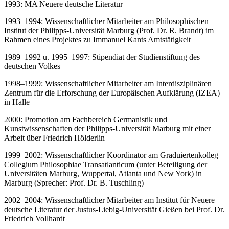
1993: MA Neuere deutsche Literatur
1993–1994: Wissenschaftlicher Mitarbeiter am Philosophischen
Institut der Philipps-Universität Marburg (Prof. Dr. R. Brandt) im
Rahmen eines Projektes zu Immanuel Kants Amtstätigkeit
1989–1992 u. 1995–1997: Stipendiat der Studienstiftung des
deutschen Volkes
1998–1999: Wissenschaftlicher Mitarbeiter am Interdisziplinären
Zentrum für die Erforschung der Europäischen Aufklärung (IZEA)
in Halle
2000: Promotion am Fachbereich Germanistik und
Kunstwissenschaften der Philipps-Universität Marburg mit einer
Arbeit über Friedrich Hölderlin
1999–2002: Wissenschaftlicher Koordinator am Graduiertenkolleg
Collegium Philosophiae Transatlanticum (unter Beteiligung der
Universitäten Marburg, Wuppertal, Atlanta und New York) in
Marburg (Sprecher: Prof. Dr. B. Tuschling)
2002–2004: Wissenschaftlicher Mitarbeiter am Institut für Neuere
deutsche Literatur der Justus-Liebig-Universität Gießen bei Prof. Dr.
Friedrich Vollhardt