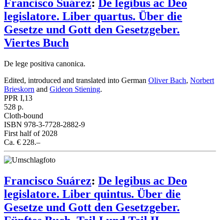
Francisco Suárez
:
De legibus ac Deo
legislatore. Liber quartus. Über die
Gesetze und Gott den Gesetzgeber.
Viertes Buch
De lege positiva canonica.
Edited, introduced and translated into German
Oliver Bach
,
Norbert
Brieskorn
and
Gideon Stiening
.
PPR I,13
528 p.
Cloth-bound
ISBN 978-3-7728-2882-9
First half of 2028
Ca. € 228.–
Francisco Suárez
:
De legibus ac Deo
legislatore. Liber quintus. Über die
Gesetze und Gott den Gesetzgeber.