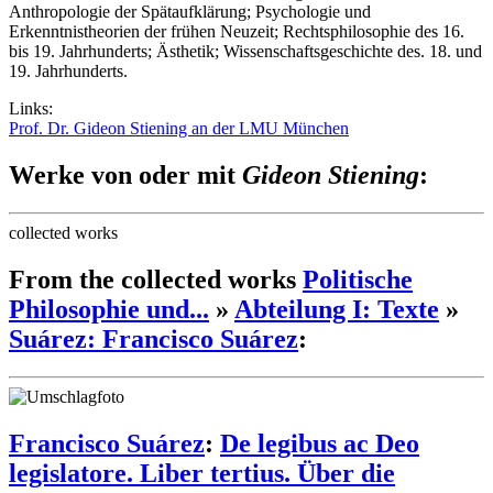
Anthropologie der Spätaufklärung; Psychologie und
Erkenntnistheorien der frühen Neuzeit; Rechtsphilosophie des 16.
bis 19. Jahrhunderts; Ästhetik; Wissenschaftsgeschichte des. 18. und
19. Jahrhunderts.
Links:
Prof. Dr. Gideon Stiening an der LMU München
Werke von oder mit
Gideon Stiening
:
collected works
From the collected works
Politische
Philosophie und...
»
Abteilung I: Texte
»
Suárez: Francisco Suárez
:
Francisco Suárez
:
De legibus ac Deo
legislatore. Liber tertius. Über die