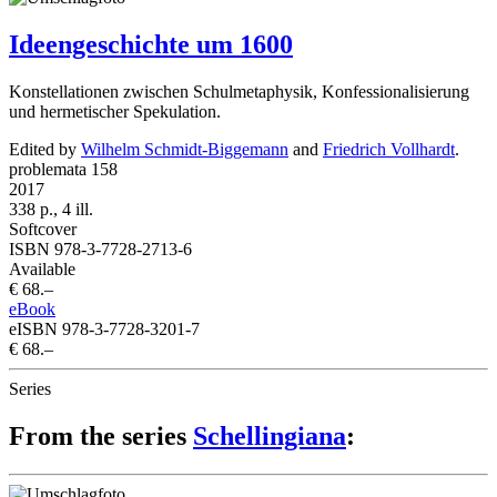
Ideengeschichte um 1600
Konstellationen zwischen Schulmetaphysik, Konfessionalisierung
und hermetischer Spekulation.
Edited by
Wilhelm Schmidt-Biggemann
and
Friedrich Vollhardt
.
problemata 158
2017
338 p., 4 ill.
Softcover
ISBN 978-3-7728-2713-6
Available
€ 68.–
eBook
eISBN 978-3-7728-3201-7
€ 68.–
Series
From the series
Schellingiana
: