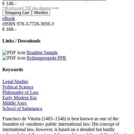
€ 148.–
*All prices incl. VAT plus shipping costs
eBook
eISBN 978-3-7728-3056-3
€ 168.–
Links / Downloads
Reading Sample
Reihenprospekt PPR
Keywords
Legal Studies
Political Science
Philosophy of Law
Early Modern Era
Middle Ages
School of Salamanca
Francisco de Vitoria (1483–1546) is best known as one of the
founders of »modern« public international law. His concept of
international law, however, is based on a detailed but hardly