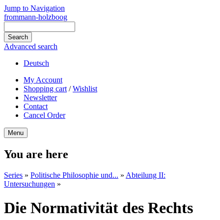
Jump to Navigation
frommann-holzboog
Advanced search
Deutsch
My Account
Shopping cart
/
Wishlist
Newsletter
Contact
Cancel Order
Menu
You are here
Series
»
Politische Philosophie und...
»
Abteilung II:
Untersuchungen
»
Die Normativität des Rechts