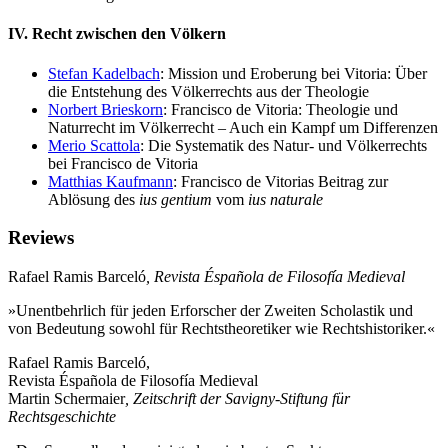
IV. Recht zwischen den Völkern
Stefan Kadelbach
: Mission und Eroberung bei Vitoria: Über
die Entstehung des Völkerrechts aus der Theologie
Norbert Brieskorn
: Francisco de Vitoria: Theologie und
Naturrecht im Völkerrecht – Auch ein Kampf um Differenzen
Merio Scattola
: Die Systematik des Natur- und Völkerrechts
bei Francisco de Vitoria
Matthias Kaufmann
: Francisco de Vitorias Beitrag zur
Ablösung des
ius gentium
vom
ius naturale
Reviews
Rafael Ramis Barceló
, Revista Éspañola de Filosofía Medieval
»Unentbehrlich für jeden Erforscher der Zweiten Scholastik und
von Bedeutung sowohl für Rechtstheoretiker wie Rechtshistoriker.«
Rafael Ramis Barceló,
Revista Éspañola de Filosofía Medieval
Martin Schermaier
, Zeitschrift der Savigny-Stiftung für
Rechtsgeschichte