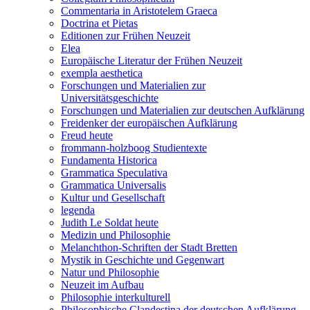
Commentaria in Aristotelem Graeca
Doctrina et Pietas
Editionen zur Frühen Neuzeit
Elea
Europäische Literatur der Frühen Neuzeit
exempla aesthetica
Forschungen und Materialien zur
Universitätsgeschichte
Forschungen und Materialien zur deutschen Aufklärung
Freidenker der europäischen Aufklärung
Freud heute
frommann-holzboog Studientexte
Fundamenta Historica
Grammatica Speculativa
Grammatica Universalis
Kultur und Gesellschaft
legenda
Judith Le Soldat heute
Medizin und Philosophie
Melanchthon-Schriften der Stadt Bretten
Mystik in Geschichte und Gegenwart
Natur und Philosophie
Neuzeit im Aufbau
Philosophie interkulturell
Philosophische Clandestina der deutschen Aufklärung