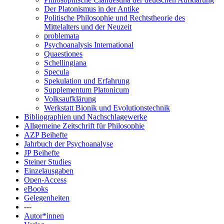
Der Platonismus in der Antike
Politische Philosophie und Rechtstheorie des
Mittelalters und der Neuzeit
problemata
Psychoanalysis International
Quaestiones
Schellingiana
Specula
Spekulation und Erfahrung
Supplementum Platonicum
Volksaufklärung
Werkstatt Bionik und Evolutionstechnik
Bibliographien und Nachschlagewerke
Allgemeine Zeitschrift für Philosophie
AZP Beihefte
Jahrbuch der Psychoanalyse
JP Beihefte
Steiner Studies
Einzelausgaben
Open-Access
eBooks
Gelegenheiten
---
Autor*innen