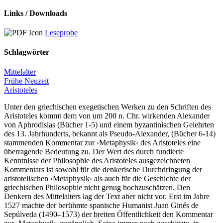
Links / Downloads
Leseprobe
Schlagwörter
Mittelalter
Frühe Neuzeit
Aristoteles
Unter den griechischen exegetischen Werken zu den Schriften des
Aristoteles kommt dem von um 200 n. Chr. wirkenden Alexander
von Aphrodisias (Bücher 1-5) und einem byzantinischen Gelehrten
des 13. Jahrhunderts, bekannt als Pseudo-Alexander, (Bücher 6-14)
stammenden Kommentar zur ›Metaphysik‹ des Aristoteles eine
überragende Bedeutung zu. Der Wert des durch fundierte
Kenntnisse der Philosophie des Aristoteles ausgezeichneten
Kommentars ist sowohl für die denkerische Durchdringung der
aristotelischen ›Metaphysik‹ als auch für die Geschichte der
griechischen Philosophie nicht genug hochzuschätzen. Den
Denkern des Mittelalters lag der Text aber nicht vor. Erst im Jahre
1527 machte der berühmte spanische Humanist Juan Ginés de
Sepúlveda (1490–1573) der breiten Öffentlichkeit den Kommentar