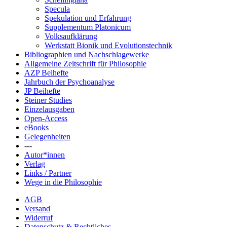
Specula
Spekulation und Erfahrung
Supplementum Platonicum
Volksaufklärung
Werkstatt Bionik und Evolutionstechnik
Bibliographien und Nachschlagewerke
Allgemeine Zeitschrift für Philosophie
AZP Beihefte
Jahrbuch der Psychoanalyse
JP Beihefte
Steiner Studies
Einzelausgaben
Open-Access
eBooks
Gelegenheiten
---
Autor*innen
Verlag
Links / Partner
Wege in die Philosophie
AGB
Versand
Widerruf
Datenschutz & Rechtliches