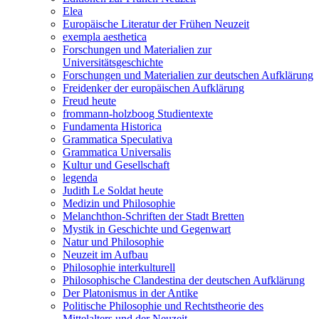
Elea
Europäische Literatur der Frühen Neuzeit
exempla aesthetica
Forschungen und Materialien zur
Universitätsgeschichte
Forschungen und Materialien zur deutschen Aufklärung
Freidenker der europäischen Aufklärung
Freud heute
frommann-holzboog Studientexte
Fundamenta Historica
Grammatica Speculativa
Grammatica Universalis
Kultur und Gesellschaft
legenda
Judith Le Soldat heute
Medizin und Philosophie
Melanchthon-Schriften der Stadt Bretten
Mystik in Geschichte und Gegenwart
Natur und Philosophie
Neuzeit im Aufbau
Philosophie interkulturell
Philosophische Clandestina der deutschen Aufklärung
Der Platonismus in der Antike
Politische Philosophie und Rechtstheorie des
Mittelalters und der Neuzeit