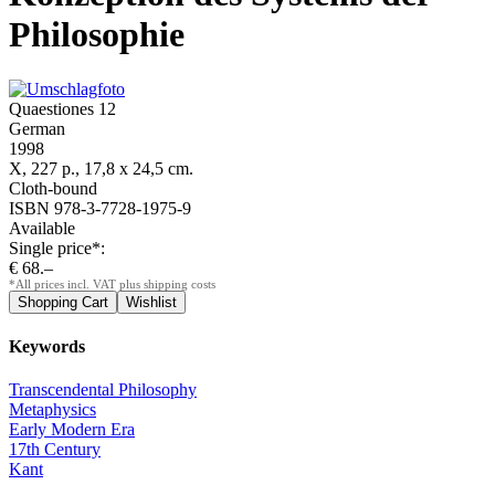
Philosophie
Quaestiones 12
German
1998
X, 227 p., 17,8 x 24,5 cm.
Cloth-bound
ISBN 978-3-7728-1975-9
Available
Single price*:
€ 68.–
*All prices incl. VAT plus shipping costs
Keywords
Transcendental Philosophy
Metaphysics
Early Modern Era
17th Century
Kant