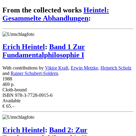
From the collected works
Heintel:
Gesammelte Abhandlungen
:
Erich Heintel
:
Band 1 Zur
Fundamentalphilosophie I
With contributions by
Viktor Kraft
,
Erwin Metzke
,
Heinrich Scholz
and
Rainer Schubert-Soldern
.
1988
469 p.
Cloth-bound
ISBN 978-3-7728-0915-6
Available
€ 65.–
Erich Heintel
:
Band 2: Zur