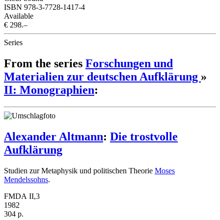
ISBN 978-3-7728-1417-4
Available
€ 298.–
Series
From the series
Forschungen und
Materialien zur deutschen Aufklärung
»
II: Monographien
:
Alexander Altmann
:
Die trostvolle
Aufklärung
Studien zur Metaphysik und politischen Theorie
Moses
Mendelssohns
.
FMDA II,3
1982
304 p.