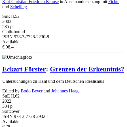
Karl Christian Friedrich Krause
in Auseinandersetzung mit
Fichte
und
Schelling
.
SuE II,52
2003
585 p.
Cloth-bound
ISBN 978-3-7728-2230-8
Available
€ 98.–
Eckart Förster
:
Grenzen der Erkenntnis?
Untersuchungen zu Kant und dem Deutschen Idealismus
Edited by
Bodo Beyer
and
Johannes Haag
.
SuE II,62
2022
304 p.
Softcover
ISBN 978-3-7728-2932-1
Available
€ 78.–