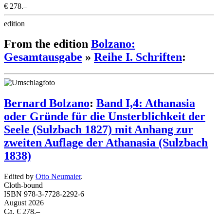
€ 278.–
edition
From the edition
Bolzano:
Gesamtausgabe
»
Reihe I. Schriften
:
Bernard Bolzano
:
Band I,4: Athanasia
oder Gründe für die Unsterblichkeit der
Seele (Sulzbach 1827) mit Anhang zur
zweiten Auflage der Athanasia (Sulzbach
1838)
Edited by
Otto Neumaier
.
Cloth-bound
ISBN 978-3-7728-2292-6
August 2026
Ca. € 278.–