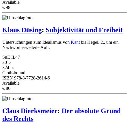
Available
€ 98.–
Klaus Düsing
:
Subjektivität und Freiheit
Untersuchungen zum Idealismus von
Kant
bis Hegel. 2., um ein
Nachwort erweiterte Aufl.
SuE II,47
2013
324 p.
Cloth-bound
ISBN 978-3-7728-2614-6
Available
€ 86.–
Claus Dierksmeier
:
Der absolute Grund
des Rechts