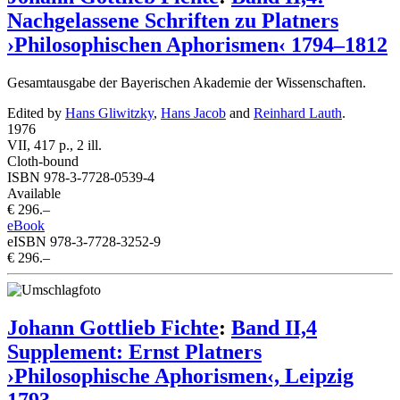
Nachgelassene Schriften zu Platners
›Philosophischen Aphorismen‹ 1794–1812
Gesamtausgabe der Bayerischen Akademie der Wissenschaften.
Edited by
Hans Gliwitzky
,
Hans Jacob
and
Reinhard Lauth
.
1976
VII, 417 p., 2 ill.
Cloth-bound
ISBN 978-3-7728-0539-4
Available
€ 296.–
eBook
eISBN 978-3-7728-3252-9
€ 296.–
Johann Gottlieb Fichte
:
Band II,4
Supplement: Ernst Platners
›Philosophische Aphorismen‹, Leipzig
1793