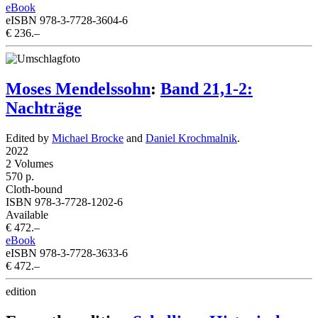
eBook
eISBN 978-3-7728-3604-6
€ 236.–
Moses Mendelssohn
:
Band 21,1-2:
Nachträge
Edited by
Michael Brocke
and
Daniel Krochmalnik
.
2022
2 Volumes
570 p.
Cloth-bound
ISBN 978-3-7728-1202-6
Available
€ 472.–
eBook
eISBN 978-3-7728-3633-6
€ 472.–
edition