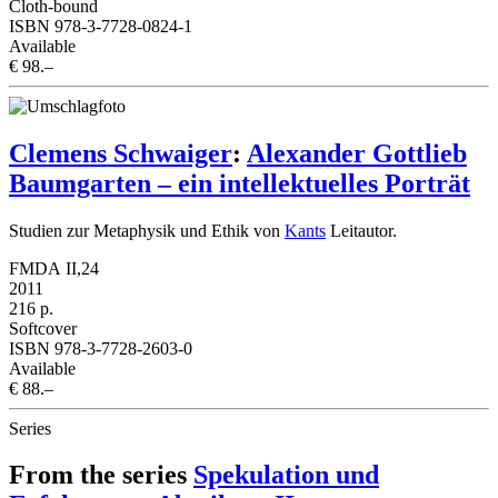
Cloth-bound
ISBN 978-3-7728-0824-1
Available
€ 98.–
Clemens Schwaiger
:
Alexander Gottlieb
Baumgarten – ein intellektuelles Porträt
Studien zur Metaphysik und Ethik von
Kants
Leitautor.
FMDA II,24
2011
216 p.
Softcover
ISBN 978-3-7728-2603-0
Available
€ 88.–
Series
From the series
Spekulation und