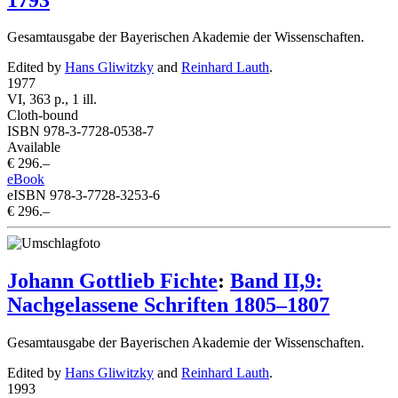
Gesamtausgabe der Bayerischen Akademie der Wissenschaften.
Edited by
Hans Gliwitzky
and
Reinhard Lauth
.
1977
VI, 363 p., 1 ill.
Cloth-bound
ISBN 978-3-7728-0538-7
Available
€ 296.–
eBook
eISBN 978-3-7728-3253-6
€ 296.–
Johann Gottlieb Fichte
:
Band II,9:
Nachgelassene Schriften 1805–1807
Gesamtausgabe der Bayerischen Akademie der Wissenschaften.
Edited by
Hans Gliwitzky
and
Reinhard Lauth
.
1993