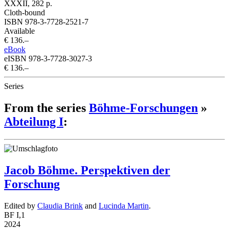
XXXII, 282 p.
Cloth-bound
ISBN 978-3-7728-2521-7
Available
€ 136.–
eBook
eISBN 978-3-7728-3027-3
€ 136.–
Series
From the series
Böhme-Forschungen
»
Abteilung I
:
Jacob Böhme. Perspektiven der
Forschung
Edited by
Claudia Brink
and
Lucinda Martin
.
BF I,1
2024