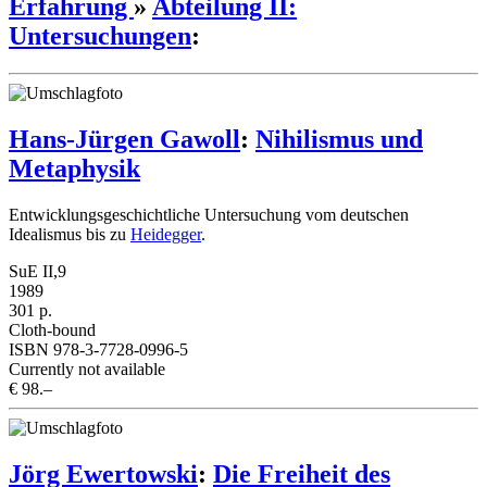
Erfahrung
»
Abteilung II:
Untersuchungen
:
Hans-Jürgen Gawoll
:
Nihilismus und
Metaphysik
Entwicklungsgeschichtliche Untersuchung vom deutschen
Idealismus bis zu
Heidegger
.
SuE II,9
1989
301 p.
Cloth-bound
ISBN 978-3-7728-0996-5
Currently not available
€ 98.–
Jörg Ewertowski
:
Die Freiheit des