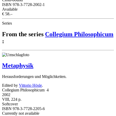
ISBN 978-3-7728-2002-1
Available
€ 58.–
Series
From the series
Collegium Philosophicum
:
Metaphysik
Herausforderungen und Möglichkeiten.
Edited by
Vittorio Hösle
.
Collegium Philosophicum 4
2002
VIII, 224 p.
Softcover
ISBN 978-3-7728-2205-6
Currently not available