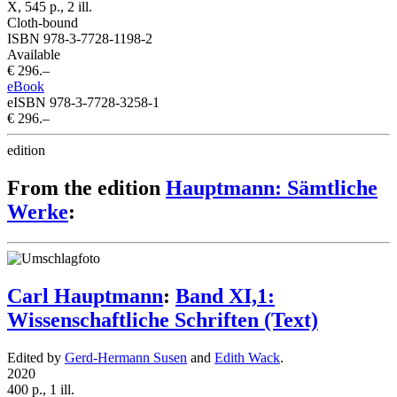
X, 545 p., 2 ill.
Cloth-bound
ISBN 978-3-7728-1198-2
Available
€ 296.–
eBook
eISBN 978-3-7728-3258-1
€ 296.–
edition
From the edition
Hauptmann: Sämtliche
Werke
:
Carl Hauptmann
:
Band XI,1:
Wissenschaftliche Schriften (Text)
Edited by
Gerd-Hermann Susen
and
Edith Wack
.
2020
400 p., 1 ill.