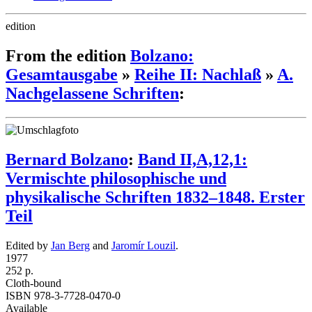
edition
From the edition
Bolzano:
Gesamtausgabe
»
Reihe II: Nachlaß
»
A.
Nachgelassene Schriften
:
Bernard Bolzano
:
Band II,A,12,1:
Vermischte philosophische und
physikalische Schriften 1832–1848. Erster
Teil
Edited by
Jan Berg
and
Jaromír Louzil
.
1977
252 p.
Cloth-bound
ISBN 978-3-7728-0470-0
Available