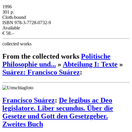
1996
301 p.
Cloth-bound
ISBN 978-3-7728-0732-9
Available
€ 58.–
collected works
From the collected works
Politische
Philosophie und...
»
Abteilung I: Texte
»
Suárez: Francisco Suárez
:
Francisco Suárez
:
De legibus ac Deo
legislatore. Liber secundus. Über die
Gesetze und Gott den Gesetzgeber.
Zweites Buch