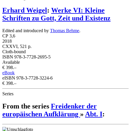
Erhard Weigel
:
Werke VI: Kleine
Schriften zu Gott, Zeit und Existenz
Edited and introduced by
Thomas Behme
.
CP 3,6
2018
CXXVI, 521 p.
Cloth-bound
ISBN 978-3-7728-2695-5
Available
€ 398.–
eBook
eISBN 978-3-7728-3224-6
€ 398.–
Series
From the series
Freidenker der
europäischen Aufklärung
»
Abt. I
: