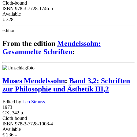
Cloth-bound
ISBN 978-3-7728-1746-5
Available
€ 328.–
edition
From the edition
Mendelssohn:
Gesammelte Schriften
:
Moses Mendelssohn
:
Band 3,2: Schriften
zur Philosophie und Ästhetik III,2
Edited by
Leo Strauss
.
1973
CX, 342 p.
Cloth-bound
ISBN 978-3-7728-1008-4
Available
€ 236.–