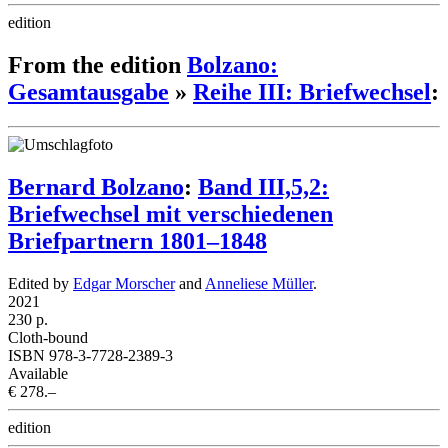
edition
From the edition
Bolzano:
Gesamtausgabe
»
Reihe III: Briefwechsel
:
Bernard Bolzano
:
Band III,5,2:
Briefwechsel mit verschiedenen
Briefpartnern 1801–1848
Edited by
Edgar Morscher
and
Anneliese Müller
.
2021
230 p.
Cloth-bound
ISBN 978-3-7728-2389-3
Available
€ 278.–
edition