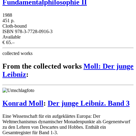
Fundamentalphilosophie II
1988
451 p.
Cloth-bound
ISBN 978-3-7728-0916-3
Available
€ 65.–
collected works
From the collected works
Moll: Der junge
Leibniz
:
Konrad Moll
:
Der junge Leibniz. Band 3
Eine Wissenschaft für ein aufgeklärtes Europa: Der
Weltmechanismus dynamischer Monadenpunkte als Gegenentwurf
zu den Lehren von Descartes und Hobbes. Enthält ein
Gesamtregister für Band 1-3.