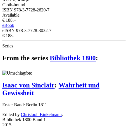
Cloth-bound
ISBN 978-3-7728-2620-7
Available
€ 188.–
eBook
eISBN 978-3-7728-3032-7
€ 188.–
Series
From the series
Bibliothek 1800
:
Isaac von Sinclair
:
Wahrheit und
Gewissheit
Erster Band: Berlin 1811
Edited by
Christoph Binkelmann
.
Bibliothek 1800 Band 1
2015