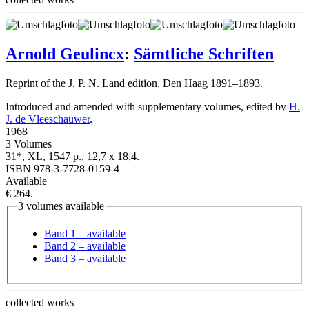
Arnold Geulincx
:
Sämtliche Schriften
Reprint of the J. P. N. Land edition, Den Haag 1891–1893.
Introduced and amended with supplementary volumes, edited by
H.
J. de Vleeschauwer
.
1968
3 Volumes
31*, XL, 1547 p., 12,7 x 18,4.
ISBN 978-3-7728-0159-4
Available
€ 264.–
3 volumes available
Band 1
– available
Band 2
– available
Band 3
– available
collected works