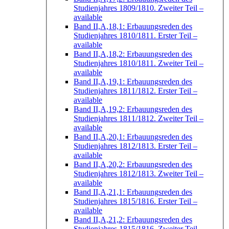
Studienjahres 1809/1810. Zweiter Teil
–
available
Band II,A,18,1: Erbauungsreden des
Studienjahres 1810/1811. Erster Teil
–
available
Band II,A,18,2: Erbauungsreden des
Studienjahres 1810/1811. Zweiter Teil
–
available
Band II,A,19,1: Erbauungsreden des
Studienjahres 1811/1812. Erster Teil
–
available
Band II,A,19,2: Erbauungsreden des
Studienjahres 1811/1812. Zweiter Teil
–
available
Band II,A,20,1: Erbauungsreden des
Studienjahres 1812/1813. Erster Teil
–
available
Band II,A,20,2: Erbauungsreden des
Studienjahres 1812/1813. Zweiter Teil
–
available
Band II,A,21,1: Erbauungsreden des
Studienjahres 1815/1816. Erster Teil
–
available
Band II,A,21,2: Erbauungsreden des
Studienjahres 1815/1816. Zweiter Teil
–