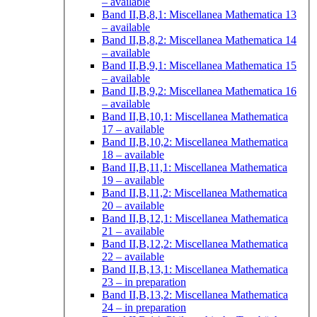
– available
Band II,B,8,1: Miscellanea Mathematica 13
– available
Band II,B,8,2: Miscellanea Mathematica 14
– available
Band II,B,9,1: Miscellanea Mathematica 15
– available
Band II,B,9,2: Miscellanea Mathematica 16
– available
Band II,B,10,1: Miscellanea Mathematica
17
– available
Band II,B,10,2: Miscellanea Mathematica
18
– available
Band II,B,11,1: Miscellanea Mathematica
19
– available
Band II,B,11,2: Miscellanea Mathematica
20
– available
Band II,B,12,1: Miscellanea Mathematica
21
– available
Band II,B,12,2: Miscellanea Mathematica
22
– available
Band II,B,13,1: Miscellanea Mathematica
23
– in preparation
Band II,B,13,2: Miscellanea Mathematica
24
– in preparation