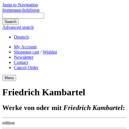
Jump to Navigation
frommann-holzboog
Advanced search
Deutsch
My Account
Shopping cart
/
Wishlist
Newsletter
Contact
Cancel Order
Menu
Friedrich Kambartel
Werke von oder mit
Friedrich Kambartel
:
edition