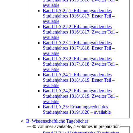
available
Band II,A,22,1: Erbauungsreden des
Studienjahres 1816/1817. Erster Teil
–
available
Band II,A,22,2: Erbauungsreden des
Studienjahres 1816/1817. Zweiter Teil
–
available
Band II,A,23,1: Erbauungsreden des
Studienjahres 1817/1818. Erster Teil
–
available
Band II,A,23,2: Erbauungsreden des
Studienjahres 1817/1818. Zweiter Teil
–
available
Band II,A,24,1: Erbauungsreden des
Studienjahres 1818/1819. Erster Teil
–
available
Band II,A,24,2: Erbauungsreden des
Studienjahres 1818/1819. Zweiter Teil
–
available
Band II,A,25: Erbauungsreden des
Studienjahres 1819/1820
– available
B. Wissenschaftliche Tagebücher
30 volumes available, 4 volumes in preparation