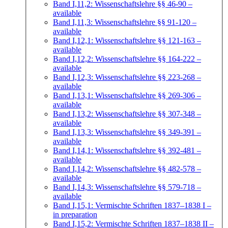
Band I,11,2: Wissenschaftslehre §§ 46-90
–
available
Band I,11,3: Wissenschaftslehre §§ 91-120
–
available
Band I,12,1: Wissenschaftslehre §§ 121-163
–
available
Band I,12,2: Wissenschaftslehre §§ 164-222
–
available
Band I,12,3: Wissenschaftslehre §§ 223-268
–
available
Band I,13,1: Wissenschaftslehre §§ 269-306
–
available
Band I,13,2: Wissenschaftslehre §§ 307-348
–
available
Band I,13,3: Wissenschaftslehre §§ 349-391
–
available
Band I,14,1: Wissenschaftslehre §§ 392-481
–
available
Band I,14,2: Wissenschaftslehre §§ 482-578
–
available
Band I,14,3: Wissenschaftslehre §§ 579-718
–
available
Band I,15,1: Vermischte Schriften 1837–1838 I
–
in preparation
Band I,15,2: Vermischte Schriften 1837–1838 II
–