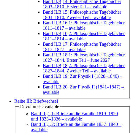
Band II,B,14: Philosophische Tagebücher
1803–1810. Erster Teil
– available
Band II,B,15: Philosophische Tagebücher
1803–1810. Zweiter Teil
– available
Band II,B,16,1: Philosophische Tagebücher
1811–1817
– available
Band II,B,16,2: Philosophische Tagebücher
1811–1814
– available
Band II,B,17: Philosophische Tagebücher
1817–1827
– available
Band II,B,18,1: Philosophische Tagebücher
1827–1844. Erster Teil
– June 2027
Band II,B,18,2: Philosophische Tagebücher
1827–1844. Zweiter Teil
– available
Band II,B,19: Zur Physik I (1828–1840)
–
available
Band II,B,20: Zur Physik II (1841–1847)
–
available
Reihe III: Briefwechsel
15 volumes available
Band III,1,1: Briefe an die Familie 1819–1820
und 1833–1836
– available
Band III,1,2: Briefe an die Familie 1837–1840
–
available