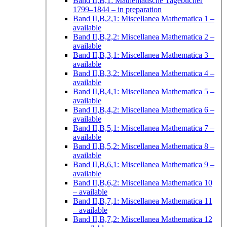
Band II,B,1: Mathematische Tagebücher
1799–1844
– in preparation
Band II,B,2,1: Miscellanea Mathematica 1
–
available
Band II,B,2,2: Miscellanea Mathematica 2
–
available
Band II,B,3,1: Miscellanea Mathematica 3
–
available
Band II,B,3,2: Miscellanea Mathematica 4
–
available
Band II,B,4,1: Miscellanea Mathematica 5
–
available
Band II,B,4,2: Miscellanea Mathematica 6
–
available
Band II,B,5,1: Miscellanea Mathematica 7
–
available
Band II,B,5,2: Miscellanea Mathematica 8
–
available
Band II,B,6,1: Miscellanea Mathematica 9
–
available
Band II,B,6,2: Miscellanea Mathematica 10
– available
Band II,B,7,1: Miscellanea Mathematica 11
– available
Band II,B,7,2: Miscellanea Mathematica 12