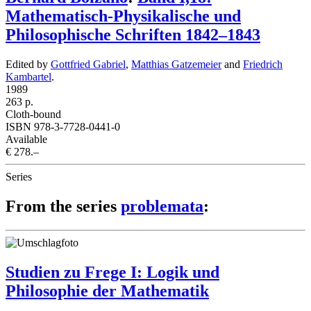
Mathematisch-Physikalische und
Philosophische Schriften 1842–1843
Edited by
Gottfried Gabriel
,
Matthias Gatzemeier
and
Friedrich
Kambartel
.
1989
263 p.
Cloth-bound
ISBN 978-3-7728-0441-0
Available
€ 278.–
Series
From the series
problemata
:
Studien zu Frege I: Logik und
Philosophie der Mathematik