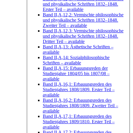
und physikalische Schriften 1832–1848.
Erster Teil
– available
Band II,A,12,2: Vermischte philosophische
und physikalische Schriften 1832–1848.
Zweiter Teil
– available
Band II,A,12,3: Vermischte philosophische
und physikalische Schriften 1832–1848.
Dritter Teil
– available
Band II,A,13: Ästhetische Schriften
–
available
Band II,A,14: Sozialphilosophische
Schriften
– available
Band II,A,15: Erbauungsreden der
Studienjahre 1804/05 bis 1807/08
–
available
Band II,A,16,1: Erbauungsreden des
Studienjahres 1808/1809. Erster Teil
–
available
Band II,A,16,2: Erbauungsreden des
Studienjahres 1808/1809. Zweiter Teil
–
available
Band II,A,17,1: Erbauungsreden des
Studienjahres 1809/1810. Erster Teil
–
available
Band II,A,17,2: Erbauungsreden des