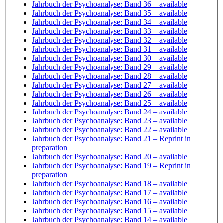
Jahrbuch der Psychoanalyse: Band 36
– available
Jahrbuch der Psychoanalyse: Band 35
– available
Jahrbuch der Psychoanalyse: Band 34
– available
Jahrbuch der Psychoanalyse: Band 33
– available
Jahrbuch der Psychoanalyse: Band 32
– available
Jahrbuch der Psychoanalyse: Band 31
– available
Jahrbuch der Psychoanalyse: Band 30
– available
Jahrbuch der Psychoanalyse: Band 29
– available
Jahrbuch der Psychoanalyse: Band 28
– available
Jahrbuch der Psychoanalyse: Band 27
– available
Jahrbuch der Psychoanalyse: Band 26
– available
Jahrbuch der Psychoanalyse: Band 25
– available
Jahrbuch der Psychoanalyse: Band 24
– available
Jahrbuch der Psychoanalyse: Band 23
– available
Jahrbuch der Psychoanalyse: Band 22
– available
Jahrbuch der Psychoanalyse: Band 21
– Reprint in
preparation
Jahrbuch der Psychoanalyse: Band 20
– available
Jahrbuch der Psychoanalyse: Band 19
– Reprint in
preparation
Jahrbuch der Psychoanalyse: Band 18
– available
Jahrbuch der Psychoanalyse: Band 17
– available
Jahrbuch der Psychoanalyse: Band 16
– available
Jahrbuch der Psychoanalyse: Band 15
– available
Jahrbuch der Psychoanalyse: Band 14
– available