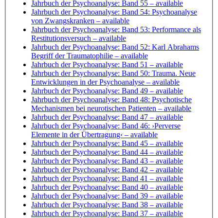
Jahrbuch der Psychoanalyse: Band 55
– available
Jahrbuch der Psychoanalyse: Band 54: Psychoanalyse
von Zwangskranken
– available
Jahrbuch der Psychoanalyse: Band 53: Performance als
Restitutionsversuch
– available
Jahrbuch der Psychoanalyse: Band 52: Karl Abrahams
Begriff der Traumatophilie
– available
Jahrbuch der Psychoanalyse: Band 51
– available
Jahrbuch der Psychoanalyse: Band 50: Trauma. Neue
Entwicklungen in der Psychoanalyse
– available
Jahrbuch der Psychoanalyse: Band 49
– available
Jahrbuch der Psychoanalyse: Band 48: Psychotische
Mechanismen bei neurotischen Patienten
– available
Jahrbuch der Psychoanalyse: Band 47
– available
Jahrbuch der Psychoanalyse: Band 46: ›Perverse
Elemente in der Übertragung‹
– available
Jahrbuch der Psychoanalyse: Band 45
– available
Jahrbuch der Psychoanalyse: Band 44
– available
Jahrbuch der Psychoanalyse: Band 43
– available
Jahrbuch der Psychoanalyse: Band 42
– available
Jahrbuch der Psychoanalyse: Band 41
– available
Jahrbuch der Psychoanalyse: Band 40
– available
Jahrbuch der Psychoanalyse: Band 39
– available
Jahrbuch der Psychoanalyse: Band 38
– available
Jahrbuch der Psychoanalyse: Band 37
– available