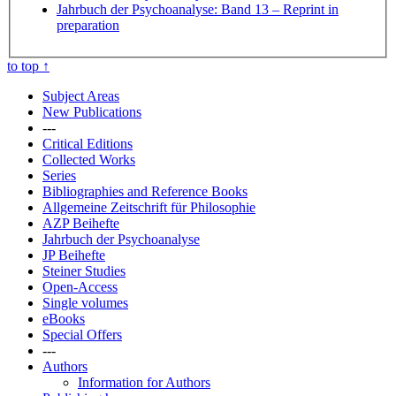
Jahrbuch der Psychoanalyse: Band 13
– Reprint in
preparation
to top
↑
Subject Areas
New Publications
---
Critical Editions
Collected Works
Series
Bibliographies and Reference Books
Allgemeine Zeitschrift für Philosophie
AZP Beihefte
Jahrbuch der Psychoanalyse
JP Beihefte
Steiner Studies
Open-Access
Single volumes
eBooks
Special Offers
---
Authors
Information for Authors