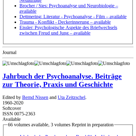
Neuauflage
Brocher / Sies: Psychoanalyse und Neurobiologie
–
available
Dettmering: Literatur - Psychoanalyse - Film
– available
Trauma - Konflikt - Deckerinnerung
– available
Eissler: Psychologische Aspekte des Briefwechsels
zwischen Freud und Jung
– available
Journal
Jahrbuch der Psychoanalyse. Beiträge
zur Theorie, Praxis und Geschichte
Edited by
Bernd Nissen
and
Uta Zeitzschel
.
1960
-
2020
Softcover
ISSN 0075-2363
Available
66 volumes available, 3 volumes Reprint in preparation