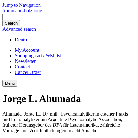
Jump to Navigation
frommann-holzboog
Advanced search
Deutsch
My Account
Shopping cart
/
Wishlist
Newsletter
Contact
Cancel Order
Menu
Jorge L. Ahumada
Ahumada, Jorge L., Dr. phil., Psychoanalytiker in eigener Praxis
und Lehranalytiker am Argentine Psychoanalytic Association,
früherer Herausgeber des
IJPA
für Lateinamerika, zahlreiche
Vorträge und Veröffentlichungen in acht Sprachen.