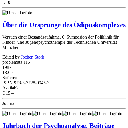
€ 19.–
Über die Ursprünge des Ödipuskomplexes
Versuch einer Bestandsaufahme. 6. Symposion der Poliklinik für
Kinder- und Jugendpsychotherapie der Technischen Universität
München.
Edited by
Jochen Stork
.
problemata 115
1987
182 p.
Softcover
ISBN 978-3-7728-0945-3
Available
€ 15.–
Journal
Jahrbuch der Psychoanalyse. Beiträge