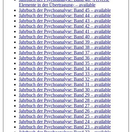
Elemente in der Übertragung‹
– available
Jahrbuch der Psychoanalyse: Band 45
– available
Jahrbuch der Psychoanalyse: Band 44
– available
Jahrbuch der Psychoanalyse: Band 43
– available
Jahrbuch der Psychoanalyse: Band 42
– available
Jahrbuch der Psychoanalyse: Band 41
– available
Jahrbuch der Psychoanalyse: Band 40
– available
Jahrbuch der Psychoanalyse: Band 39
– available
Jahrbuch der Psychoanalyse: Band 38
– available
Jahrbuch der Psychoanalyse: Band 37
– available
Jahrbuch der Psychoanalyse: Band 36
– available
Jahrbuch der Psychoanalyse: Band 35
– available
Jahrbuch der Psychoanalyse: Band 34
– available
Jahrbuch der Psychoanalyse: Band 33
– available
Jahrbuch der Psychoanalyse: Band 32
– available
Jahrbuch der Psychoanalyse: Band 31
– available
Jahrbuch der Psychoanalyse: Band 30
– available
Jahrbuch der Psychoanalyse: Band 29
– available
Jahrbuch der Psychoanalyse: Band 28
– available
Jahrbuch der Psychoanalyse: Band 27
– available
Jahrbuch der Psychoanalyse: Band 26
– available
Jahrbuch der Psychoanalyse: Band 25
– available
Jahrbuch der Psychoanalyse: Band 24
– available
Jahrbuch der Psychoanalyse: Band 23
– available