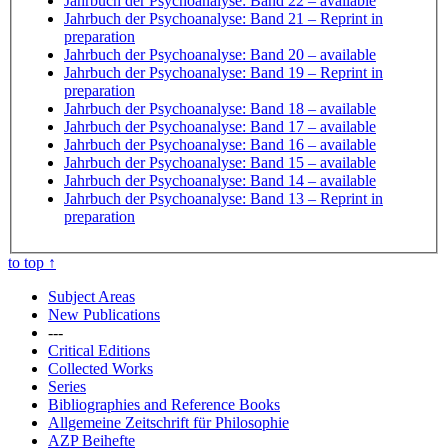
Jahrbuch der Psychoanalyse: Band 22
– available
Jahrbuch der Psychoanalyse: Band 21
– Reprint in
preparation
Jahrbuch der Psychoanalyse: Band 20
– available
Jahrbuch der Psychoanalyse: Band 19
– Reprint in
preparation
Jahrbuch der Psychoanalyse: Band 18
– available
Jahrbuch der Psychoanalyse: Band 17
– available
Jahrbuch der Psychoanalyse: Band 16
– available
Jahrbuch der Psychoanalyse: Band 15
– available
Jahrbuch der Psychoanalyse: Band 14
– available
Jahrbuch der Psychoanalyse: Band 13
– Reprint in
preparation
to top
↑
Subject Areas
New Publications
---
Critical Editions
Collected Works
Series
Bibliographies and Reference Books
Allgemeine Zeitschrift für Philosophie
AZP Beihefte