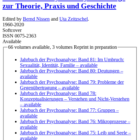
zur Theorie, Praxis und Geschichte
Edited by
Bernd Nissen
and
Uta Zeitzschel
.
1960
-
2020
Softcover
ISSN 0075-2363
Available
66 volumes available, 3 volumes Reprint in preparation
Jahrbuch der Psychoanalyse: Band 81: Im Umbruch:
Sexualität, Identität, Familie
– available
Jahrbuch der Psychoanalyse: Band 80: Deutungen
–
available
Jahrbuch der Psychoanalyse: Band 79: Probleme der
Gegenübertragung
– available
Jahrbuch der Psychoanalyse: Band 78:
Konzeptualisierungen – Verstehen und Nicht-Verstehen
– available
Jahrbuch der Psychoanalyse: Band 77: Gruppen
–
available
Jahrbuch der Psychoanalyse: Band 76: Mikroprozesse
–
available
Jahrbuch der Psychoanalyse: Band 75: Leib und Seele
–
available