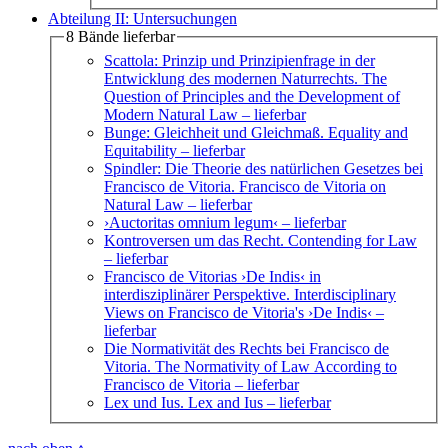
Abteilung II: Untersuchungen
8 Bände lieferbar
Scattola: Prinzip und Prinzipienfrage in der
Entwicklung des modernen Naturrechts. The
Question of Principles and the Development of
Modern Natural Law
– lieferbar
Bunge: Gleichheit und Gleichmaß. Equality and
Equitability
– lieferbar
Spindler: Die Theorie des natürlichen Gesetzes bei
Francisco de Vitoria. Francisco de Vitoria on
Natural Law
– lieferbar
›Auctoritas omnium legum‹
– lieferbar
Kontroversen um das Recht. Contending for Law
– lieferbar
Francisco de Vitorias ›De Indis‹ in
interdisziplinärer Perspektive. Interdisciplinary
Views on Francisco de Vitoria's ›De Indis‹
–
lieferbar
Die Normativität des Rechts bei Francisco de
Vitoria. The Normativity of Law According to
Francisco de Vitoria
– lieferbar
Lex und Ius. Lex and Ius
– lieferbar