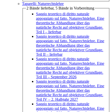
Taparelli: Naturrechtslehre
2 Bände lieferbar, 5 Bände in Vorbereitung
Saggio teoretico di diritto naturale
appoggiato sul fatto. Naturrechtslehre. Eine
theoretische Abhandlung über das
natürliche Recht auf objektiver Grundlage.
Teil I
– lieferbar
Saggio teoretico di diritto naturale
appoggiato sul fatto. Naturrechtslehre. Eine
theoretische Abhandlung über das
natürliche Recht auf objektiver Grundlage.
Teil II
– lieferbar
Saggio teoretico di diritto naturale
appoggiato sul fatto. Naturrechtslehre. Eine
theoretische Abhandlung über das
natürliche Recht auf objektiver Grundlage.
Teil III
– September 2026
Saggio teoretico di diritto naturale
appoggiato sul fatto. Naturrechtslehre. Eine
theoretische Abhandlung über das
natürliche Recht auf objektiver Grundlage.
Teil IV
– 2. Halbjahr 2027
Saggio teoretico di diritto naturale
appoggiato sul fatto. Naturrechtslehre. Eine