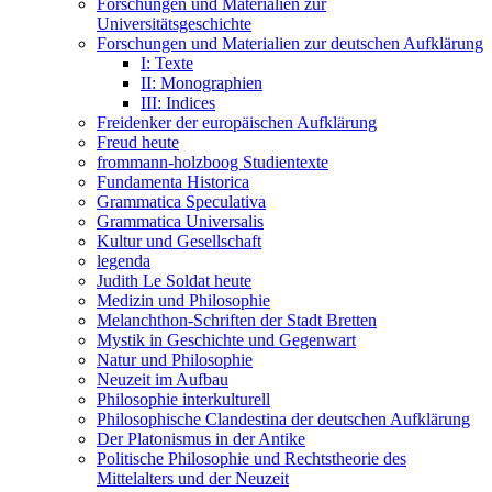
Forschungen und Materialien zur
Universitätsgeschichte
Forschungen und Materialien zur deutschen Aufklärung
I: Texte
II: Monographien
III: Indices
Freidenker der europäischen Aufklärung
Freud heute
frommann-holzboog Studientexte
Fundamenta Historica
Grammatica Speculativa
Grammatica Universalis
Kultur und Gesellschaft
legenda
Judith Le Soldat heute
Medizin und Philosophie
Melanchthon-Schriften der Stadt Bretten
Mystik in Geschichte und Gegenwart
Natur und Philosophie
Neuzeit im Aufbau
Philosophie interkulturell
Philosophische Clandestina der deutschen Aufklärung
Der Platonismus in der Antike
Politische Philosophie und Rechtstheorie des
Mittelalters und der Neuzeit