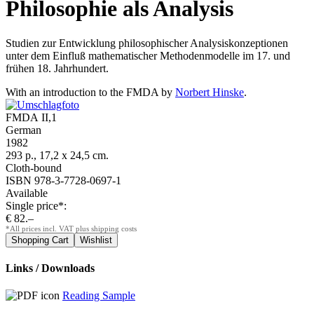
Philosophie als Analysis
Studien zur Entwicklung philosophischer Analysiskonzeptionen
unter dem Einfluß mathematischer Methodenmodelle im 17. und
frühen 18. Jahrhundert.
With an introduction to the FMDA by
Norbert Hinske
.
FMDA II,1
German
1982
293 p., 17,2 x 24,5 cm.
Cloth-bound
ISBN 978-3-7728-0697-1
Available
Single price*:
€ 82.–
*All prices incl. VAT plus shipping costs
Links / Downloads
Reading Sample