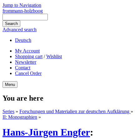
Jump to Navigation
frommann-holzboog
Advanced search
Deutsch
My Account
Shopping cart
/
Wishlist
Newsletter
Contact
Cancel Order
Menu
You are here
Series
»
Forschungen und Materialien zur deutschen Aufklärung
»
II: Monographien
»
Hans-Jürgen Engfer
: