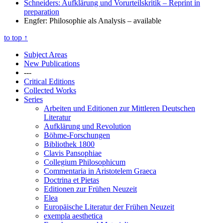
Schneiders: Aufklärung und Vorurteilskritik
– Reprint in
preparation
Engfer: Philosophie als Analysis
– available
to top
↑
Subject Areas
New Publications
---
Critical Editions
Collected Works
Series
Arbeiten und Editionen zur Mittleren Deutschen
Literatur
Aufklärung und Revolution
Böhme-Forschungen
Bibliothek 1800
Clavis Pansophiae
Collegium Philosophicum
Commentaria in Aristotelem Graeca
Doctrina et Pietas
Editionen zur Frühen Neuzeit
Elea
Europäische Literatur der Frühen Neuzeit
exempla aesthetica