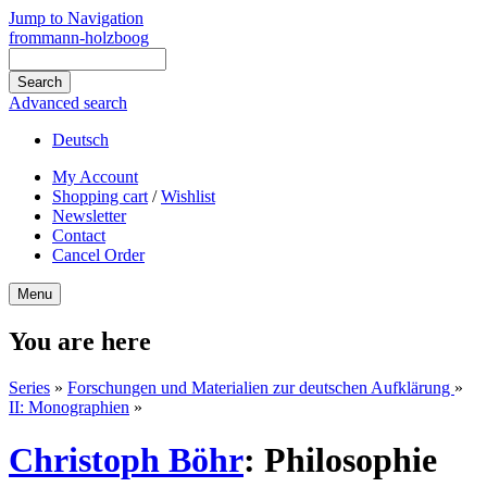
Jump to Navigation
frommann-holzboog
Advanced search
Deutsch
My Account
Shopping cart
/
Wishlist
Newsletter
Contact
Cancel Order
Menu
You are here
Series
»
Forschungen und Materialien zur deutschen Aufklärung
»
II: Monographien
»
Christoph Böhr
:
Philosophie