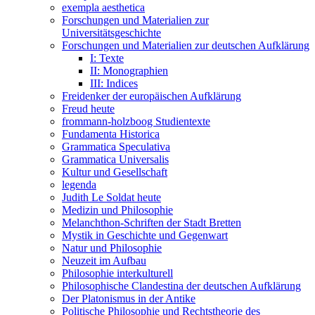
exempla aesthetica
Forschungen und Materialien zur
Universitätsgeschichte
Forschungen und Materialien zur deutschen Aufklärung
I: Texte
II: Monographien
III: Indices
Freidenker der europäischen Aufklärung
Freud heute
frommann-holzboog Studientexte
Fundamenta Historica
Grammatica Speculativa
Grammatica Universalis
Kultur und Gesellschaft
legenda
Judith Le Soldat heute
Medizin und Philosophie
Melanchthon-Schriften der Stadt Bretten
Mystik in Geschichte und Gegenwart
Natur und Philosophie
Neuzeit im Aufbau
Philosophie interkulturell
Philosophische Clandestina der deutschen Aufklärung
Der Platonismus in der Antike
Politische Philosophie und Rechtstheorie des