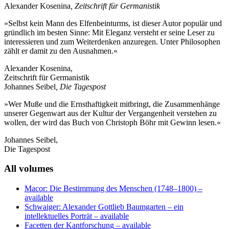
Alexander Kosenina
, Zeitschrift für Germanistik
»Selbst kein Mann des Elfenbeinturms, ist dieser Autor populär und
gründlich im besten Sinne: Mit Eleganz versteht er seine Leser zu
interessieren und zum Weiterdenken anzuregen. Unter Philosophen
zählt er damit zu den Ausnahmen.«
Alexander Kosenina,
Zeitschrift für Germanistik
Johannes Seibel
, Die Tagespost
»Wer Muße und die Ernsthaftigkeit mitbringt, die Zusammenhänge
unserer Gegenwart aus der Kultur der Vergangenheit verstehen zu
wollen, der wird das Buch von Christoph Böhr mit Gewinn lesen.«
Johannes Seibel,
Die Tagespost
All volumes
Macor: Die Bestimmung des Menschen (1748–1800)
–
available
Schwaiger: Alexander Gottlieb Baumgarten – ein
intellektuelles Porträt
– available
Facetten der Kantforschung
– available