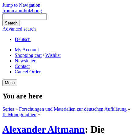
Jump to Navigation
frommann-holzboog
Advanced search
Deutsch
My Account
Shopping cart
/
Wishlist
Newsletter
Contact
Cancel Order
Menu
You are here
Series
»
Forschungen und Materialien zur deutschen Aufklärung
»
II: Monographien
»
Alexander Altmann
:
Die