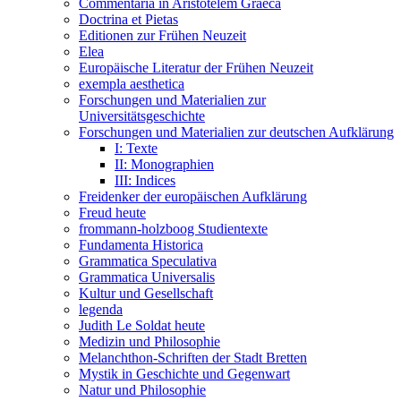
Commentaria in Aristotelem Graeca
Doctrina et Pietas
Editionen zur Frühen Neuzeit
Elea
Europäische Literatur der Frühen Neuzeit
exempla aesthetica
Forschungen und Materialien zur
Universitätsgeschichte
Forschungen und Materialien zur deutschen Aufklärung
I: Texte
II: Monographien
III: Indices
Freidenker der europäischen Aufklärung
Freud heute
frommann-holzboog Studientexte
Fundamenta Historica
Grammatica Speculativa
Grammatica Universalis
Kultur und Gesellschaft
legenda
Judith Le Soldat heute
Medizin und Philosophie
Melanchthon-Schriften der Stadt Bretten
Mystik in Geschichte und Gegenwart
Natur und Philosophie