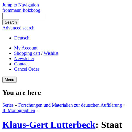
Jump to Navigation
frommann-holzboog
Advanced search
Deutsch
My Account
Shopping cart
/
Wishlist
Newsletter
Contact
Cancel Order
Menu
You are here
Series
»
Forschungen und Materialien zur deutschen Aufklärung
»
II: Monographien
»
Klaus-Gert Lutterbeck
:
Staat