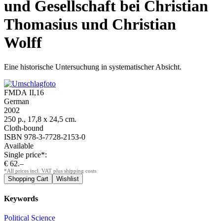
und Gesellschaft bei Christian
Thomasius und Christian
Wolff
Eine historische Untersuchung in systematischer Absicht.
FMDA II,16
German
2002
250 p., 17,8 x 24,5 cm.
Cloth-bound
ISBN 978-3-7728-2153-0
Available
Single price*:
€ 62.–
*All prices incl. VAT plus shipping costs
Keywords
Political Science