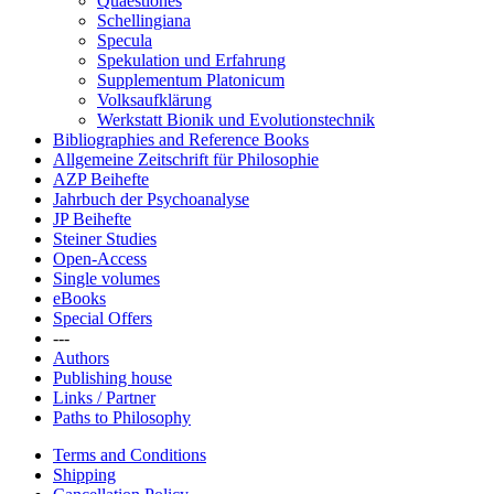
Quaestiones
Schellingiana
Specula
Spekulation und Erfahrung
Supplementum Platonicum
Volksaufklärung
Werkstatt Bionik und Evolutionstechnik
Bibliographies and Reference Books
Allgemeine Zeitschrift für Philosophie
AZP Beihefte
Jahrbuch der Psychoanalyse
JP Beihefte
Steiner Studies
Open-Access
Single volumes
eBooks
Special Offers
---
Authors
Publishing house
Links / Partner
Paths to Philosophy
Terms and Conditions
Shipping