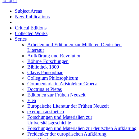
to top
↑
Subject Areas
New Publications
---
Critical Editions
Collected Works
Series
Arbeiten und Editionen zur Mittleren Deutschen
Literatur
Aufklärung und Revolution
Böhme-Forschungen
Bibliothek 1800
Clavis Pansophiae
Collegium Philosophicum
Commentaria in Aristotelem Graeca
Doctrina et Pietas
Editionen zur Frühen Neuzeit
Elea
Europäische Literatur der Frühen Neuzeit
exempla aesthetica
Forschungen und Materialien zur
Universitätsgeschichte
Forschungen und Materialien zur deutschen Aufklärung
Freidenker der europäischen Aufklärung