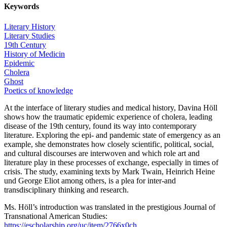
Keywords
Literary History
Literary Studies
19th Century
History of Medicin
Epidemic
Cholera
Ghost
Poetics of knowledge
At the interface of literary studies and medical history, Davina Höll
shows how the traumatic epidemic experience of cholera, leading
disease of the 19th century, found its way into contemporary
literature. Exploring the epi- and pandemic state of emergency as an
example, she demonstrates how closely scientific, political, social,
and cultural discourses are interwoven and which role art and
literature play in these processes of exchange, especially in times of
crisis. The study, examining texts by Mark Twain, Heinrich Heine
und George Eliot among others, is a plea for inter-and
transdisciplinary thinking and research.
Ms. Höll’s introduction was translated in the prestigious Journal of
Transnational American Studies:
https://escholarship.org/uc/item/2766x0ch