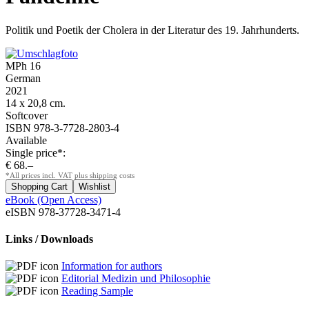
Politik und Poetik der Cholera in der Literatur des 19. Jahrhunderts.
MPh 16
German
2021
14 x 20,8 cm.
Softcover
ISBN 978-3-7728-2803-4
Available
Single price*:
€ 68.–
*All prices incl. VAT plus shipping costs
eBook (Open Access)
eISBN 978-37728-3471-4
Links / Downloads
Information for authors
Editorial Medizin und Philosophie
Reading Sample