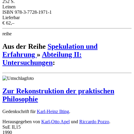
252 S.
Leinen
ISBN 978-3-7728-1971-1
Lieferbar
€ 62,–
reihe
Aus der Reihe
Spekulation und
Erfahrung
»
Abteilung II:
Untersuchungen
:
Zur Rekonstruktion der praktischen
Philosophie
Gedenkschrift für
Karl-Heinz Ilting
.
Herausgegeben von
Karl-Otto Apel
und
Riccardo Pozzo
.
SuE II,15
1990