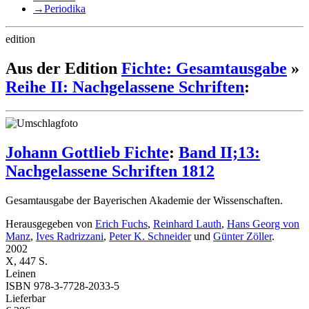
→
Periodika
edition
Aus der Edition
Fichte: Gesamtausgabe
»
Reihe II: Nachgelassene Schriften
:
Johann Gottlieb Fichte
:
Band II;13:
Nachgelassene Schriften 1812
Gesamtausgabe der Bayerischen Akademie der Wissenschaften.
Herausgegeben von
Erich Fuchs
,
Reinhard Lauth
,
Hans Georg von
Manz
,
Ives Radrizzani
,
Peter K. Schneider
und
Günter Zöller
.
2002
X, 447 S.
Leinen
ISBN 978-3-7728-2033-5
Lieferbar