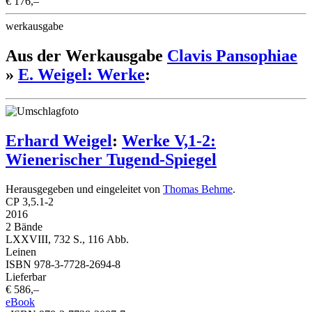
€ 176,–
werkausgabe
Aus der Werkausgabe
Clavis Pansophiae
»
E. Weigel: Werke
:
Erhard Weigel
:
Werke V,1-2:
Wienerischer Tugend-Spiegel
Herausgegeben und eingeleitet von
Thomas Behme
.
CP 3,5.1-2
2016
2 Bände
LXXVIII, 732 S., 116 Abb.
Leinen
ISBN 978-3-7728-2694-8
Lieferbar
€ 586,–
eBook