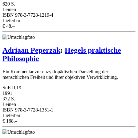
620 S.
Leinen
ISBN 978-3-7728-1219-4
Lieferbar
€ 48,–
Adriaan Peperzak
:
Hegels praktische
Philosophie
Ein Kommentar zur enzyklopädischen Darstellung der
menschlichen Freiheit und ihrer objektiven Verwirklichung.
SuE II,19
1991
372 S.
Leinen
ISBN 978-3-7728-1351-1
Lieferbar
€ 168,–