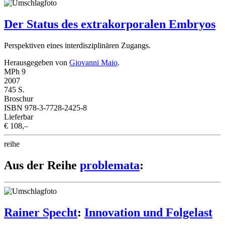
Der Status des extrakorporalen Embryos
Perspektiven eines interdisziplinären Zugangs.
Herausgegeben von
Giovanni Maio
.
MPh 9
2007
745 S.
Broschur
ISBN 978-3-7728-2425-8
Lieferbar
€ 108,–
reihe
Aus der Reihe
problemata
:
Rainer Specht
:
Innovation und Folgelast