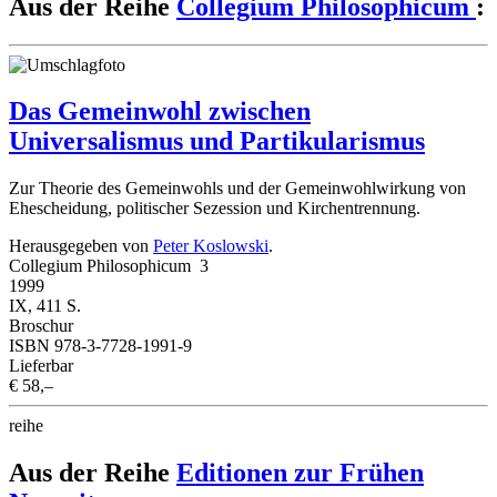
Aus der Reihe
Collegium Philosophicum
:
Das Gemeinwohl zwischen
Universalismus und Partikularismus
Zur Theorie des Gemeinwohls und der Gemeinwohlwirkung von
Ehescheidung, politischer Sezession und Kirchentrennung.
Herausgegeben von
Peter Koslowski
.
Collegium Philosophicum 3
1999
IX, 411 S.
Broschur
ISBN 978-3-7728-1991-9
Lieferbar
€ 58,–
reihe
Aus der Reihe
Editionen zur Frühen