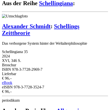
Aus der Reihe
Schellingiana
:
Alexander Schmidt
:
Schellings
Zeittheorie
Das verborgene System hinter der Weltalterphilosophie
Schellingiana 35
2024
XVI, 346 S.
Broschur
ISBN 978-3-7728-2969-7
Lieferbar
€ 96,–
eBook
eISBN 978-3-7728-3524-7
€ 96,–
periodikum