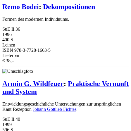
Remo Bodei
:
Dekompositionen
Formen des modernen Individuums.
SuE II,36
1996
400 S.
Leinen
ISBN 978-3-7728-1663-5
Lieferbar
€ 38,–
Armin G. Wildfeuer
:
Praktische Vernunft
und System
Entwicklungsgeschichtliche Untersuchungen zur ursprünglichen
Kant-Rezeption
Johann Gottlieb Fichtes
.
SuE II,40
1999
596 S.