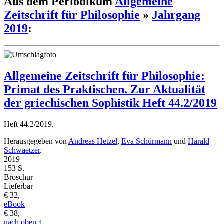
Aus dem Periodikum
Allgemeine
Zeitschrift für Philosophie
»
Jahrgang
2019
:
Allgemeine Zeitschrift für Philosophie:
Primat des Praktischen. Zur Aktualität
der griechischen Sophistik Heft 44.2/2019
Heft 44.2/2019.
Herausgegeben von
Andreas Hetzel
,
Eva Schürmann
und
Harald
Schwaetzer
.
2019
153 S.
Broschur
Lieferbar
€ 32,–
eBook
€ 38,–
nach oben
↑