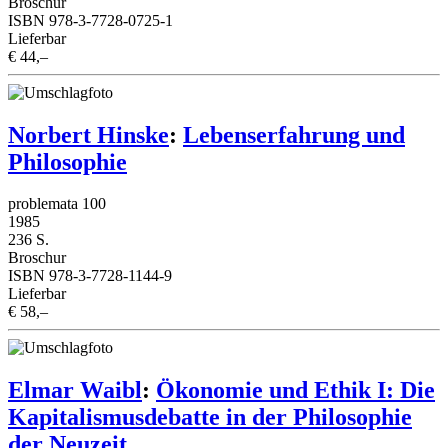
Broschur
ISBN 978-3-7728-0725-1
Lieferbar
€ 44,–
Norbert Hinske
:
Lebenserfahrung und
Philosophie
problemata 100
1985
236 S.
Broschur
ISBN 978-3-7728-1144-9
Lieferbar
€ 58,–
Elmar Waibl
:
Ökonomie und Ethik I: Die
Kapitalismusdebatte in der Philosophie
der Neuzeit