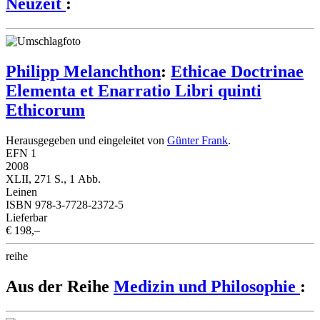
Neuzeit
:
Philipp Melanchthon
:
Ethicae Doctrinae
Elementa et Enarratio Libri quinti
Ethicorum
Herausgegeben und eingeleitet von
Günter Frank
.
EFN 1
2008
XLII, 271 S., 1 Abb.
Leinen
ISBN 978-3-7728-2372-5
Lieferbar
€ 198,–
reihe
Aus der Reihe
Medizin und Philosophie
: