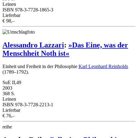
Leinen
ISBN 978-3-7728-1865-3
Lieferbar
€ 98,–
Alessandro Lazzari
:
»Das Eine, was der
Menschheit Noth ist«
Einheit und Freiheit in der Philosophie
Karl Leonhard Reinholds
(1789–1792).
SuE II,49
2003
368 S.
Leinen
ISBN 978-3-7728-2213-1
Lieferbar
€ 76,–
reihe