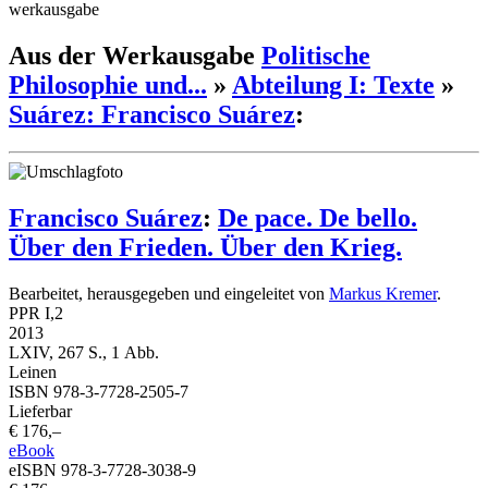
werkausgabe
Aus der Werkausgabe
Politische
Philosophie und...
»
Abteilung I: Texte
»
Suárez: Francisco Suárez
:
Francisco Suárez
:
De pace. De bello.
Über den Frieden. Über den Krieg.
Bearbeitet, herausgegeben und eingeleitet von
Markus Kremer
.
PPR I,2
2013
LXIV, 267 S., 1 Abb.
Leinen
ISBN 978-3-7728-2505-7
Lieferbar
€ 176,–
eBook
eISBN 978-3-7728-3038-9