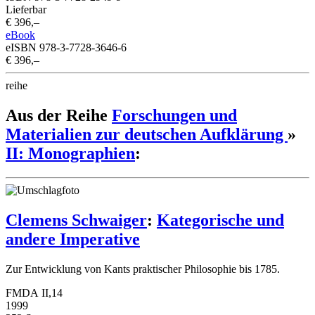
Lieferbar
€ 396,–
eBook
eISBN 978-3-7728-3646-6
€ 396,–
reihe
Aus der Reihe
Forschungen und
Materialien zur deutschen Aufklärung
»
II: Monographien
:
Clemens Schwaiger
:
Kategorische und
andere Imperative
Zur Entwicklung von Kants praktischer Philosophie bis 1785.
FMDA II,14
1999