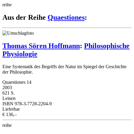
reihe
Aus der Reihe
Quaestiones
:
Thomas Sören Hoffmann
:
Philosophische
Physiologie
Eine Systematik des Begriffs der Natur im Spiegel der Geschichte
der Philosophie.
Quaestiones 14
2003
621 S.
Leinen
ISBN 978-3-7728-2204-9
Lieferbar
€ 136,–
reihe