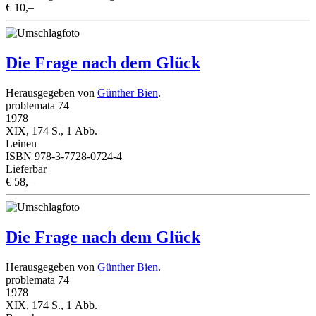
€ 10,–
Die Frage nach dem Glück
Herausgegeben von
Günther Bien
.
problemata 74
1978
XIX, 174 S., 1 Abb.
Leinen
ISBN 978-3-7728-0724-4
Lieferbar
€ 58,–
Die Frage nach dem Glück
Herausgegeben von
Günther Bien
.
problemata 74
1978
XIX, 174 S., 1 Abb.