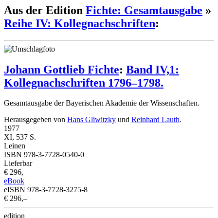
Aus der Edition
Fichte: Gesamtausgabe
»
Reihe IV: Kollegnachschriften
:
Johann Gottlieb Fichte
:
Band IV,1:
Kollegnachschriften 1796–1798.
Gesamtausgabe der Bayerischen Akademie der Wissenschaften.
Herausgegeben von
Hans Gliwitzky
und
Reinhard Lauth
.
1977
XI, 537 S.
Leinen
ISBN 978-3-7728-0540-0
Lieferbar
€ 296,–
eBook
eISBN 978-3-7728-3275-8
€ 296,–
edition