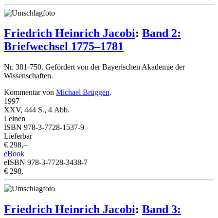
Friedrich Heinrich Jacobi
:
Band 2:
Briefwechsel 1775–1781
Nr. 381-750. Gefördert von der Bayerischen Akademie der
Wissenschaften.
Kommentar von
Michael Brüggen
.
1997
XXV, 444 S., 4 Abb.
Leinen
ISBN 978-3-7728-1537-9
Lieferbar
€ 298,–
eBook
eISBN 978-3-7728-3438-7
€ 298,–
Friedrich Heinrich Jacobi
:
Band 3: