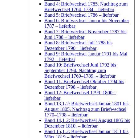
Band 4: Briefwechsel 1785. Nachtrag zum
Briefwechsel 1764–1784
– lieferbar
Band 5: Briefwechsel 1786
– lieferbar
Band 6: Briefwechsel Januar bis November
1787
– lieferbar
Band 7: Briefwechsel November 1787 bis
Juni 1788
– lieferbar
Band 8: Briefwechsel Juli 1788 bis
Dezember 1790
– lieferbar
Band 9: Briefwechsel Januar 1791 bis Mai
1792
– lieferbar
Band 10: Briefwechsel Juni 1792 bis
September 1794. Nachtrag zum
Briefwechsel 1769–1789.
– lieferbar
Band 11: Briefwechsel Oktober 1794 bis
Dezember 1798
– lieferbar
Band 12: Briefwechsel 1799–1800
–
lieferbar
Band 13,1-2: Briefwechsel Januar 1801 bis
August 1805. Nachtrag zum Briefwechsel
1770–1798
– lieferbar
Band 14,1-2: Briefwechsel August 1805 bis
Dezember 1810.
– lieferbar
Band 15,1-2: Briefwechsel Januar 1811 bis
März 1819
– lieferbar