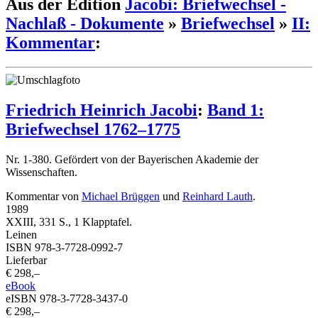
Aus der Edition
Jacobi: Briefwechsel -
Nachlaß - Dokumente
»
Briefwechsel
»
II:
Kommentar
:
Friedrich Heinrich Jacobi
:
Band 1:
Briefwechsel 1762–1775
Nr. 1-380. Gefördert von der Bayerischen Akademie der
Wissenschaften.
Kommentar von
Michael Brüggen
und
Reinhard Lauth
.
1989
XXIII, 331 S., 1 Klapptafel.
Leinen
ISBN 978-3-7728-0992-7
Lieferbar
€ 298,–
eBook
eISBN 978-3-7728-3437-0
€ 298,–