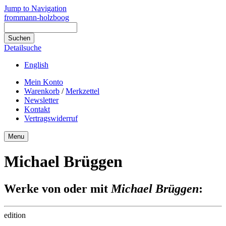
Jump to Navigation
frommann-holzboog
Detailsuche
English
Mein Konto
Warenkorb
/
Merkzettel
Newsletter
Kontakt
Vertragswiderruf
Menu
Michael Brüggen
Werke von oder mit
Michael Brüggen
:
edition