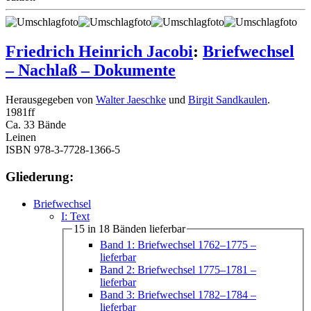
Friedrich Heinrich Jacobi
:
Briefwechsel
– Nachlaß – Dokumente
Herausgegeben von
Walter Jaeschke
und
Birgit Sandkaulen
.
1981
ff
Ca. 33 Bände
Leinen
ISBN 978-3-7728-1366-5
Gliederung:
Briefwechsel
I: Text
15 in 18 Bänden lieferbar
Band 1: Briefwechsel 1762–1775
–
lieferbar
Band 2: Briefwechsel 1775–1781
–
lieferbar
Band 3: Briefwechsel 1782–1784
–
lieferbar