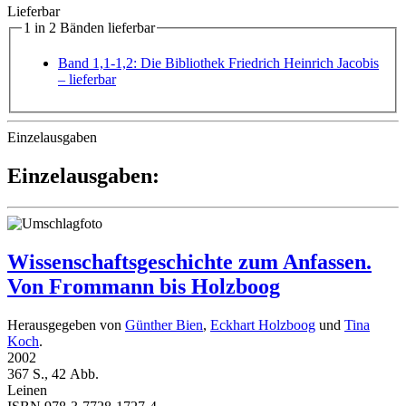
Lieferbar
1 in 2 Bänden lieferbar
Band 1,1-1,2: Die Bibliothek Friedrich Heinrich Jacobis
– lieferbar
Einzelausgaben
Einzelausgaben:
Wissenschaftsgeschichte zum Anfassen.
Von Frommann bis Holzboog
Herausgegeben von
Günther Bien
,
Eckhart Holzboog
und
Tina
Koch
.
2002
367 S., 42 Abb.
Leinen