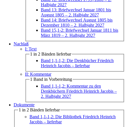
Halbjahr 2027
Band 13: Briefwechsel Januar 1801 bis
August 1805
– 2. Halbjahr 2027
Band 14: Briefwechsel August 1805 bis
Dezember 1810
– 2. Halbjahr 2027
Band 15,1-2: Briefwechsel Januar 1811 bis
März 1819
– 2. Halbjahr 2027
Nachlaß
I: Text
1 in 2 Bänden lieferbar
Band 1,1-1,2: Die Denkbücher Friedrich
Heinrich Jacobis
– lieferbar
II: Kommentar
1 Band in Vorbereitung
Band 1,1-1,2: Kommentar zu den
Denkbüchern Friedrich Heinrich Jacobis
–
2. Halbjahr 2027
Dokumente
1 in 2 Bänden lieferbar
Band 1,1-1,2: Die Bibliothek Friedrich Heinrich
Jacobis
– lieferbar