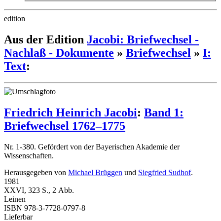
edition
Aus der Edition
Jacobi: Briefwechsel -
Nachlaß - Dokumente
»
Briefwechsel
»
I:
Text
:
Friedrich Heinrich Jacobi
:
Band 1:
Briefwechsel 1762–1775
Nr. 1-380. Gefördert von der Bayerischen Akademie der
Wissenschaften.
Herausgegeben von
Michael Brüggen
und
Siegfried Sudhof
.
1981
XXVI, 323 S., 2 Abb.
Leinen
ISBN 978-3-7728-0797-8
Lieferbar