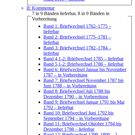
II: Kommentar
7 in 9 Bänden lieferbar, 8 in 9 Bänden in
Vorbereitung
Band 1: Briefwechsel 1762–1775
–
lieferbar
Band 2: Briefwechsel 1775–1781
–
lieferbar
Band 3: Briefwechsel 1782–1784
–
lieferbar
Band 4,1-2: Briefwechsel 1785
– lieferbar
Band 5,1-2: Briefwechsel 1786
– lieferbar
Band 6: Briefwechsel Januar bis November
1787
– in Vorbereitung
Band 7: Briefwechsel November 1787 bis
Juni 1788
– in Vorbereitung
Band 8: Briefwechsel Juli 1788 bis
Dezember 1790
– in Vorbereitung
Band 9: Briefwechsel Januar 1791 bis Mai
1792
– lieferbar
Band 10: Briefwechsel Juni 1792 bis
September 1794
– in Vorbereitung
Band 11: Briefwechsel Oktober 1794 bis
Dezember 1798
– lieferbar
Band 12: Briefwechsel 1799–1800
– 2.