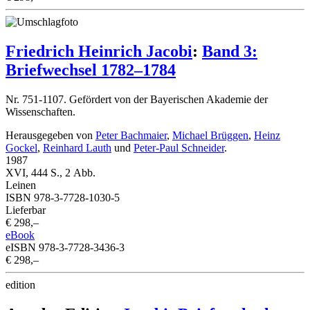
Friedrich Heinrich Jacobi
:
Band 3:
Briefwechsel 1782–1784
Nr. 751-1107. Gefördert von der Bayerischen Akademie der
Wissenschaften.
Herausgegeben von
Peter Bachmaier
,
Michael Brüggen
,
Heinz
Gockel
,
Reinhard Lauth
und
Peter-Paul Schneider
.
1987
XVI, 444 S., 2 Abb.
Leinen
ISBN 978-3-7728-1030-5
Lieferbar
€ 298,–
eBook
eISBN 978-3-7728-3436-3
€ 298,–
edition