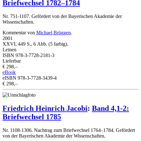
Briefwechsel 1782–1784
Nr. 751-1107. Gefördert von der Bayerischen Akademie der
Wissenschaften.
Kommentar von
Michael Brüggen
.
2001
XXVI, 449 S., 6 Abb. (5 farbig).
Leinen
ISBN 978-3-7728-2181-3
Lieferbar
€ 298,–
eBook
eISBN 978-3-7728-3439-4
€ 298,–
Friedrich Heinrich Jacobi
:
Band 4,1-2:
Briefwechsel 1785
Nr. 1108-1306. Nachtrag zum Briefwechsel 1764–1784. Gefördert
von der Bayerischen Akademie der Wissenschaften.