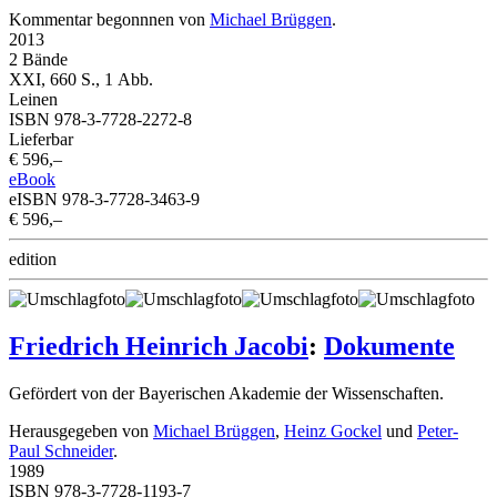
Kommentar begonnnen von
Michael Brüggen
.
2013
2 Bände
XXI, 660 S., 1 Abb.
Leinen
ISBN 978-3-7728-2272-8
Lieferbar
€ 596,–
eBook
eISBN 978-3-7728-3463-9
€ 596,–
edition
Friedrich Heinrich Jacobi
:
Dokumente
Gefördert von der Bayerischen Akademie der Wissenschaften.
Herausgegeben von
Michael Brüggen
,
Heinz Gockel
und
Peter-
Paul Schneider
.
1989
ISBN 978-3-7728-1193-7