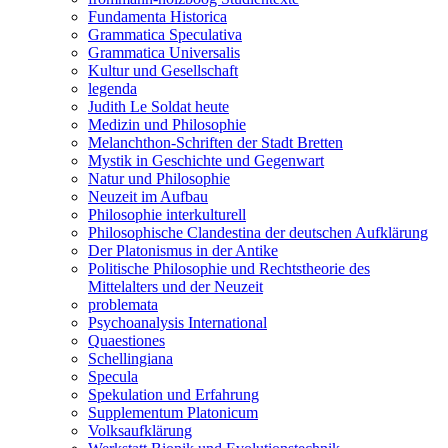
Fundamenta Historica
Grammatica Speculativa
Grammatica Universalis
Kultur und Gesellschaft
legenda
Judith Le Soldat heute
Medizin und Philosophie
Melanchthon-Schriften der Stadt Bretten
Mystik in Geschichte und Gegenwart
Natur und Philosophie
Neuzeit im Aufbau
Philosophie interkulturell
Philosophische Clandestina der deutschen Aufklärung
Der Platonismus in der Antike
Politische Philosophie und Rechtstheorie des
Mittelalters und der Neuzeit
problemata
Psychoanalysis International
Quaestiones
Schellingiana
Specula
Spekulation und Erfahrung
Supplementum Platonicum
Volksaufklärung