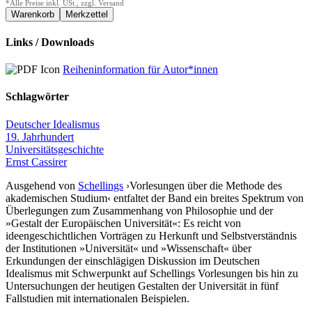
*Alle Preise inkl. USt., zzgl. Versand
Links / Downloads
Reiheninformation für Autor*innen
Schlagwörter
Deutscher Idealismus
19. Jahrhundert
Universitätsgeschichte
Ernst Cassirer
Ausgehend von
Schellings
›Vorlesungen über die Methode des
akademischen Studium‹ entfaltet der Band ein breites Spektrum von
Überlegungen zum Zusammenhang von Philosophie und der
»Gestalt der Europäischen Universität«: Es reicht von
ideengeschichtlichen Vorträgen zu Herkunft und Selbstverständnis
der Institutionen »Universität« und »Wissenschaft« über
Erkundungen der einschlägigen Diskussion im Deutschen
Idealismus mit Schwerpunkt auf Schellings Vorlesungen bis hin zu
Untersuchungen der heutigen Gestalten der Universität in fünf
Fallstudien mit internationalen Beispielen.