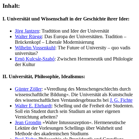
Inhalt:
I. Universität und Wissenschaft in der Geschichte ihrer Idee:
Jörg Jantzen
: Tradtition und Idee der Universität
Walter Rüegg
: Das Europa der Universitäten. Tradition –
Brückenkopf – Liberale Modernisierung
Wilhelm Vossenkuhl
: The Future of University – quo vadis
universitas?
Ernö Kulcsár-Szabó
: Zwischen Hermeneutik und Philologie
der Kultur
II. Universität, Philosophie, Idealismus:
Günter Zöller
: »Veredlung des Menschengeschlechts durch
wissenschaftliche Bildung«. Die Universität als Kunstschule
des wissenschaftlichen Verstandesgebrauchs bei
J. G. Fichte
Walter E. Ehrhardt
: Schelling und die Freiheit der Studenten.
Soll ein Student durch sein Studium an seiner eigenen
Vernichtung arbeiten?
Jean Grondin
»Wahre Intussuszeption«. Hermeneutische
Lektüre der Vorlesungen Schellings über Wahrheit und
Methode des akademischen Studiums