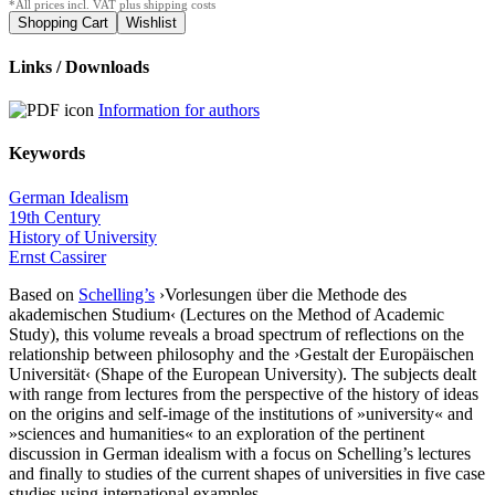
*All prices incl. VAT plus shipping costs
Links / Downloads
Information for authors
Keywords
German Idealism
19th Century
History of University
Ernst Cassirer
Based on
Schelling’s
›Vorlesungen über die Methode des
akademischen Studium‹ (Lectures on the Method of Academic
Study), this volume reveals a broad spectrum of reflections on the
relationship between philosophy and the ›Gestalt der Europäischen
Universität‹ (Shape of the European University). The subjects dealt
with range from lectures from the perspective of the history of ideas
on the origins and self-image of the institutions of »university« and
»sciences and humanities« to an exploration of the pertinent
discussion in German idealism with a focus on Schelling’s lectures
and finally to studies of the current shapes of universities in five case
studies using international examples.