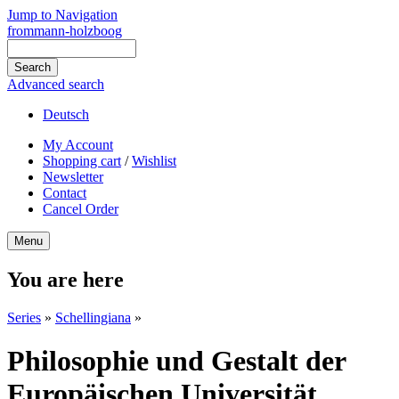
Jump to Navigation
frommann-holzboog
Advanced search
Deutsch
My Account
Shopping cart
/
Wishlist
Newsletter
Contact
Cancel Order
Menu
You are here
Series
»
Schellingiana
»
Philosophie und Gestalt der
Europäischen Universität