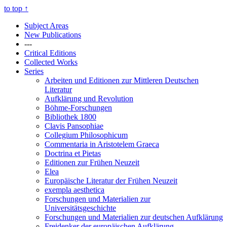
to top
↑
Subject Areas
New Publications
---
Critical Editions
Collected Works
Series
Arbeiten und Editionen zur Mittleren Deutschen
Literatur
Aufklärung und Revolution
Böhme-Forschungen
Bibliothek 1800
Clavis Pansophiae
Collegium Philosophicum
Commentaria in Aristotelem Graeca
Doctrina et Pietas
Editionen zur Frühen Neuzeit
Elea
Europäische Literatur der Frühen Neuzeit
exempla aesthetica
Forschungen und Materialien zur
Universitätsgeschichte
Forschungen und Materialien zur deutschen Aufklärung
Freidenker der europäischen Aufklärung