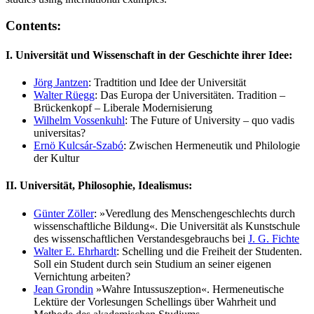
Contents:
I. Universität und Wissenschaft in der Geschichte ihrer Idee:
Jörg Jantzen
: Tradtition und Idee der Universität
Walter Rüegg
: Das Europa der Universitäten. Tradition –
Brückenkopf – Liberale Modernisierung
Wilhelm Vossenkuhl
: The Future of University – quo vadis
universitas?
Ernö Kulcsár-Szabó
: Zwischen Hermeneutik und Philologie
der Kultur
II. Universität, Philosophie, Idealismus:
Günter Zöller
: »Veredlung des Menschengeschlechts durch
wissenschaftliche Bildung«. Die Universität als Kunstschule
des wissenschaftlichen Verstandesgebrauchs bei
J. G. Fichte
Walter E. Ehrhardt
: Schelling und die Freiheit der Studenten.
Soll ein Student durch sein Studium an seiner eigenen
Vernichtung arbeiten?
Jean Grondin
»Wahre Intussuszeption«. Hermeneutische
Lektüre der Vorlesungen Schellings über Wahrheit und