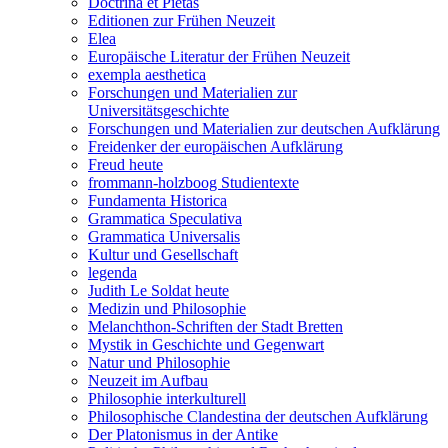
Doctrina et Pietas
Editionen zur Frühen Neuzeit
Elea
Europäische Literatur der Frühen Neuzeit
exempla aesthetica
Forschungen und Materialien zur
Universitätsgeschichte
Forschungen und Materialien zur deutschen Aufklärung
Freidenker der europäischen Aufklärung
Freud heute
frommann-holzboog Studientexte
Fundamenta Historica
Grammatica Speculativa
Grammatica Universalis
Kultur und Gesellschaft
legenda
Judith Le Soldat heute
Medizin und Philosophie
Melanchthon-Schriften der Stadt Bretten
Mystik in Geschichte und Gegenwart
Natur und Philosophie
Neuzeit im Aufbau
Philosophie interkulturell
Philosophische Clandestina der deutschen Aufklärung
Der Platonismus in der Antike