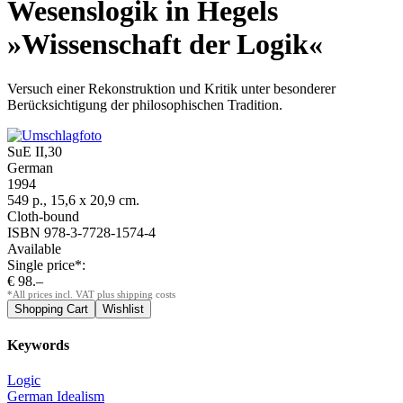
Wesenslogik in Hegels
»Wissenschaft der Logik«
Versuch einer Rekonstruktion und Kritik unter besonderer
Berücksichtigung der philosophischen Tradition.
SuE II,30
German
1994
549 p., 15,6 x 20,9 cm.
Cloth-bound
ISBN 978-3-7728-1574-4
Available
Single price*:
€ 98.–
*All prices incl. VAT plus shipping costs
Keywords
Logic
German Idealism