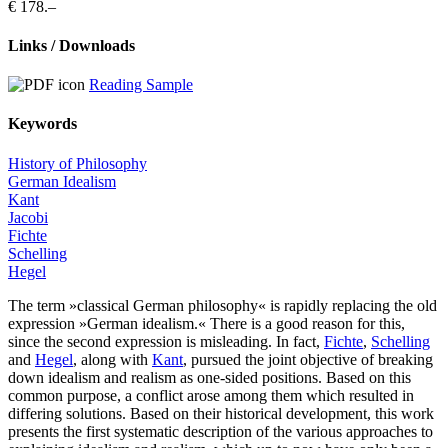
€ 178.–
Links / Downloads
Reading Sample
Keywords
History of Philosophy
German Idealism
Kant
Jacobi
Fichte
Schelling
Hegel
The term »classical German philosophy« is rapidly replacing the old
expression »German idealism.« There is a good reason for this,
since the second expression is misleading. In fact,
Fichte
,
Schelling
and
Hegel
, along with
Kant
, pursued the joint objective of breaking
down idealism and realism as one-sided positions. Based on this
common purpose, a conflict arose among them which resulted in
differing solutions. Based on their historical development, this work
presents the first systematic description of the various approaches to