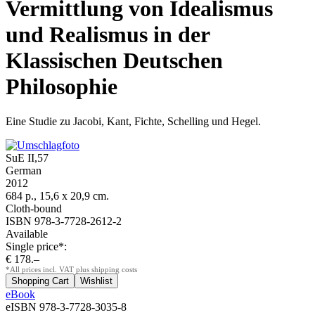
Vermittlung von Idealismus
und Realismus in der
Klassischen Deutschen
Philosophie
Eine Studie zu Jacobi, Kant, Fichte, Schelling und Hegel.
SuE II,57
German
2012
684 p., 15,6 x 20,9 cm.
Cloth-bound
ISBN 978-3-7728-2612-2
Available
Single price*:
€ 178.–
*All prices incl. VAT plus shipping costs
eBook
eISBN 978-3-7728-3035-8