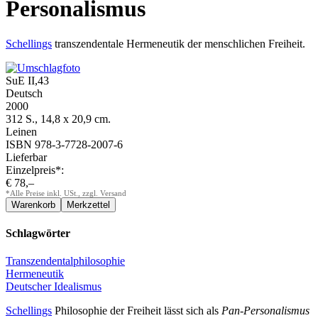
Personalismus
Schellings
transzendentale Hermeneutik der menschlichen Freiheit.
SuE II,43
Deutsch
2000
312 S., 14,8 x 20,9 cm.
Leinen
ISBN 978-3-7728-2007-6
Lieferbar
Einzelpreis*:
€ 78,–
*Alle Preise inkl. USt., zzgl. Versand
Schlagwörter
Transzendentalphilosophie
Hermeneutik
Deutscher Idealismus
Schellings
Philosophie der Freiheit lässt sich als
Pan-Personalismus